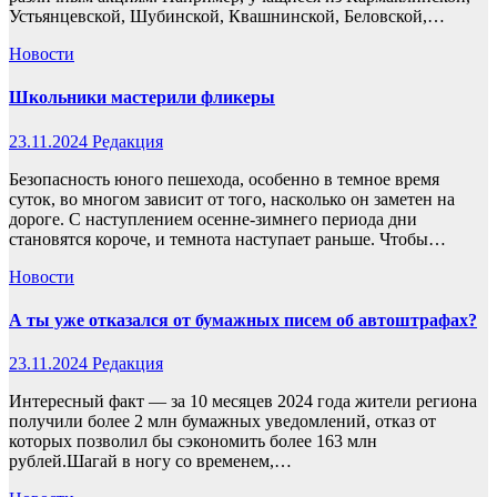
Устьянцевской, Шубинской, Квашнинской, Беловской,…
Новости
Школьники мастерили фликеры
23.11.2024
Редакция
Безопасность юного пешехода, особенно в темное время
суток, во многом зависит от того, насколько он заметен на
дороге. С наступлением осенне-зимнего периода дни
становятся короче, и темнота наступает раньше. Чтобы…
Новости
А ты уже отказался от бумажных писем об автоштрафах?
23.11.2024
Редакция
Интересный факт — за 10 месяцев 2024 года жители региона
получили более 2 млн бумажных уведомлений, отказ от
которых позволил бы сэкономить более 163 млн
рублей.Шагай в ногу со временем,…