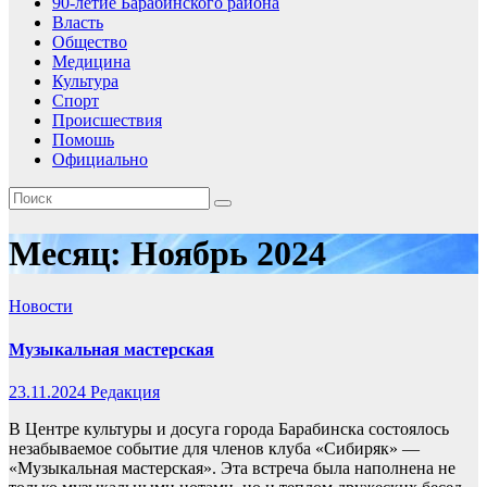
90-летие Барабинского района
Власть
Общество
Медицина
Культура
Спорт
Происшествия
Помошь
Официально
Месяц:
Ноябрь 2024
Новости
Музыкальная мастерская
23.11.2024
Редакция
В Центре культуры и досуга города Барабинска состоялось
незабываемое событие для членов клуба «Сибиряк» —
«Музыкальная мастерская». Эта встреча была наполнена не