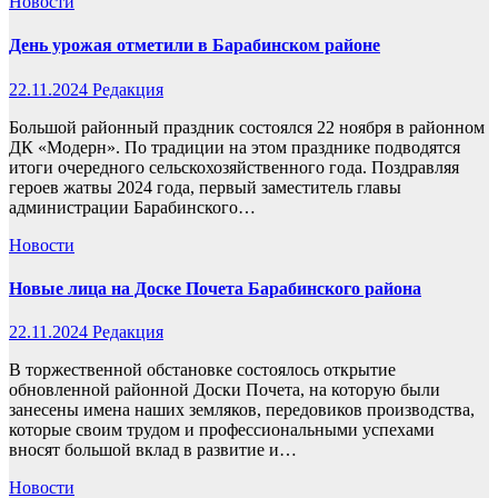
Новости
День урожая отметили в Барабинском районе
22.11.2024
Редакция
Большой районный праздник состоялся 22 ноября в районном
ДК «Модерн». По традиции на этом празднике подводятся
итоги очередного сельскохозяйственного года. Поздравляя
героев жатвы 2024 года, первый заместитель главы
администрации Барабинского…
Новости
Новые лица на Доске Почета Барабинского района
22.11.2024
Редакция
В торжественной обстановке состоялось открытие
обновленной районной Доски Почета, на которую были
занесены имена наших земляков, передовиков производства,
которые своим трудом и профессиональными успехами
вносят большой вклад в развитие и…
Новости