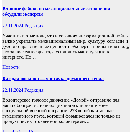
Влияние фейков на межнациональные отношения
обсудили эксперты
22.11.2024
Редакция
Участники отметили, что в условиях информационной войны
важно укреплять межнациональный мир, культуру, согласие и
духовно-нравственные ценности. Эксперты пришли к выводу,
что за последние два года усилились манипуляции в
интернете. По…
Новости
Каждая посылка — частичка домашнего тепла
22.11.2024
Редакция
Волонтерское тыловое движение «Домой» отправило для
наших бойцов, исполняющих воинский долг в зоне
специальной военной операции, 278 коробок и мешков
гуманитарного груза, который формировался не только из
продукции, изготовленной волонтерами…
1
…
4
5
6
…
16