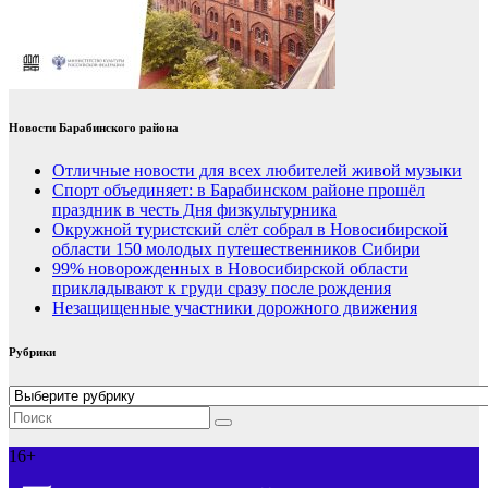
Новости Барабинского района
Отличные новости для всех любителей живой музыки
Спорт объединяет: в Барабинском районе прошёл
праздник в честь Дня физкультурника
Окружной туристский слёт собрал в Новосибирской
области 150 молодых путешественников Сибири
99% новорожденных в Новосибирской области
прикладывают к груди сразу после рождения
Незащищенные участники дорожного движения
Рубрики
Рубрики
16+