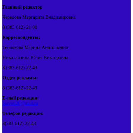
Главный редактор
Чередова Маргарита Владимировна
8 (383-612)-21-00
Корреспонденты:
Теплякова Марина Анатольевна
Николайзина Юлия Викторовна
8 (383-612)-22-43
Отдел рекламы:
8 (383-612)-22-43
E-mail редакции:
barvest20@mail.ru
Телефон редакции:
8(383-612)-22-43