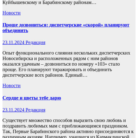
Куйбышевскому и Барабинскому районам…
Новости
Проще дозвониться: диспетчерские «скорой» планируют
объединить
23.11.2024
Редакция
Опыт функционального слияния нескольких диспетчерских
Новосибирска и расположенных рядом с ним районов
оказался удачным – дозвониться по номеру «103» стало
проще. Его планируют тиражировать и объединить
диспетчерские всех районов. Единый…
Новости
Сердце и цветы тебе дарю
23.11.2024
Редакция
Существует множество способов выразить свою любовь и
поздравить любимых мам с приближающимся праздником.
Так, Первые Барабинского района активно присоединяются к
различным акциям. Например, учащиеся из Кармаклинской,