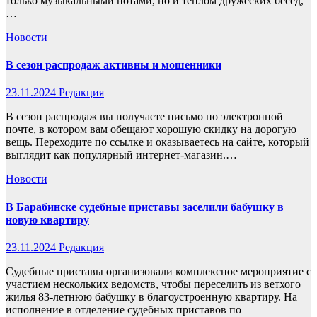
только музыкальными нотами, но и теплом дружеских бесед,
…
Новости
В сезон распродаж активны и мошенники
23.11.2024
Редакция
В сезон распродаж вы получаете письмо по электронной
почте, в котором вам обещают хорошую скидку на дорогую
вещь. Переходите по ссылке и оказываетесь на сайте, который
выглядит как популярный интернет-магазин.…
Новости
В Барабинске судебные приставы заселили бабушку в
новую квартиру
23.11.2024
Редакция
Судебные приставы организовали комплексное мероприятие с
участием нескольких ведомств, чтобы переселить из ветхого
жилья 83-летнюю бабушку в благоустроенную квартиру. На
исполнение в отделение судебных приставов по