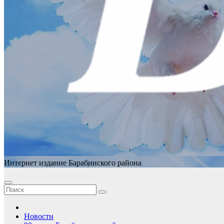
Интернет издание Барабинского района
Новости