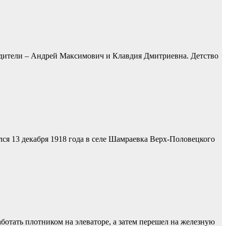
Родители – Андрей Максимович и Клавдия Дмитриевна. Детство
лся 13 декабря 1918 года в селе Шамраевка Верх-Половецкого
аботать плотником на элеваторе, а затем перешел на железную