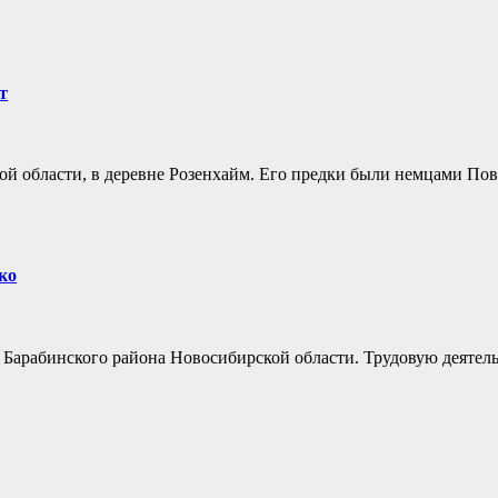
т
ой области, в деревне Розенхайм. Его предки были немцами Пов
ко
о Барабинского района Новосибирской области. Трудовую деятел