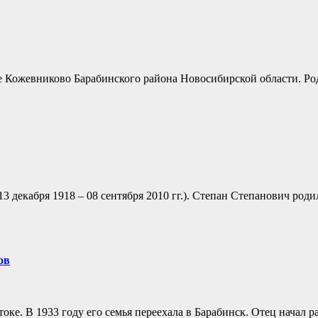
еле Кожевниково Барабинского района Новосибирской области. 
 декабря 1918 – 08 сентября 2010 гг.). Степан Степанович роди
ов
ке. В 1933 году его семья переехала в Барабинск. Отец начал р