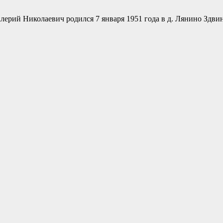
ерий Николаевич родился 7 января 1951 года в д. Лянино Здви