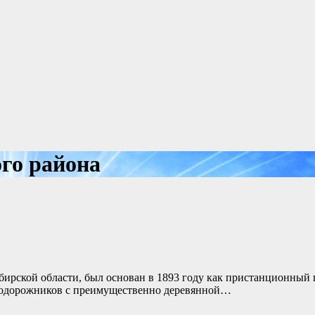
ого района
бирской области, был основан в 1893 году как пристанционный
знодорожников с преимущественно деревянной…