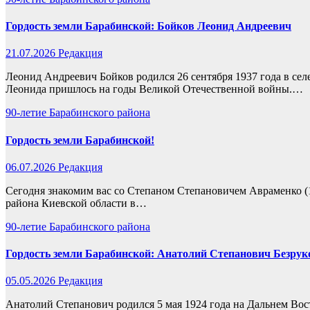
Гордость земли Барабинской: Бойков Леонид Андреевич
21.07.2026
Редакция
Леонид Андреевич Бойков родился 26 сентября 1937 года в с
Леонида пришлось на годы Великой Отечественной войны.…
90-летие Барабинского района
Гордость земли Барабинской!
06.07.2026
Редакция
Сегодня знакомим вас со Степаном Степановичем Авраменко (13
района Киевской области в…
90-летие Барабинского района
Гордость земли Барабинской: Анатолий Степанович Безрук
05.05.2026
Редакция
Анатолий Степанович родился 5 мая 1924 года на Дальнем Восто