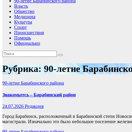
90-летие Барабинского района
Власть
Общество
Медицина
Культура
Спорт
Происшествия
Помошь
Официально
Рубрика:
90-летие Барабинск
90-летие Барабинского района
Знакомьтесь – Барабинский район
24.07.2026
Редакция
Город Барабинск, расположенный в Барабинской степи Новоси
магистрали. Изначально это было небольшое поселение желе
90-летие Барабинского района