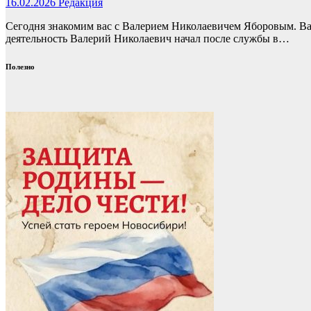
16.02.2026
Редакция
Сегодня знакомим вас с Валерием Николаевичем Яборовым. Вал
деятельность Валерий Николаевич начал после службы в…
Полезно