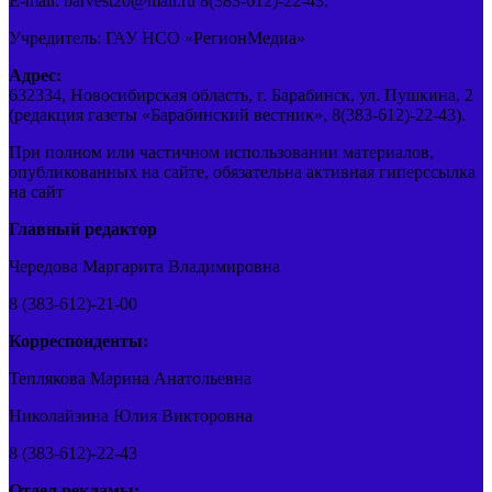
E-mail: barvest20@mail.ru 8(383-612)-22-43.
Учредитель: ГАУ НСО «РегионМедиа»
Адрес:
632334, Новосибирская область, г. Барабинск, ул. Пушкина, 2
(редакция газеты «Барабинский вестник», 8(383-612)-22-43).
При полном или частичном использовании материалов,
опубликованных на сайте, обязательна активная гиперссылка
на сайт
Главный редактор
Чередова Маргарита Владимировна
8 (383-612)-21-00
Корреспонденты:
Теплякова Марина Анатольевна
Николайзина Юлия Викторовна
8 (383-612)-22-43
Отдел рекламы: