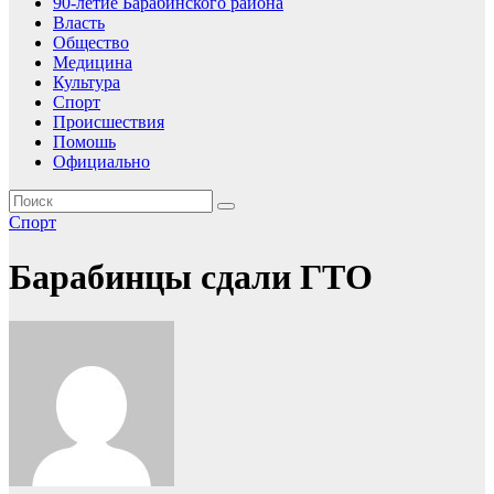
90-летие Барабинского района
Власть
Общество
Медицина
Культура
Спорт
Происшествия
Помошь
Официально
Спорт
Барабинцы сдали ГТО