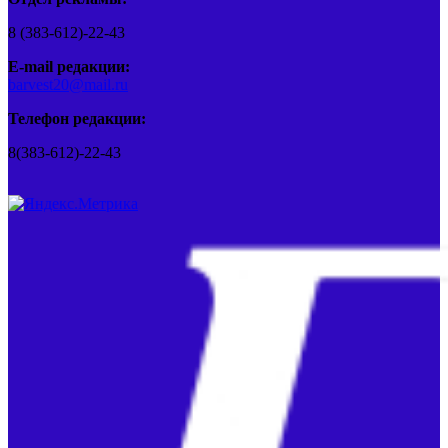
8 (383-612)-22-43
E-mail редакции:
barvest20@mail.ru
Телефон редакции:
8(383-612)-22-43