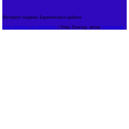
Интернет издание Барабинского района
Сайт работает на WordPress
|
Тема: Newsup, автор
Themeansar