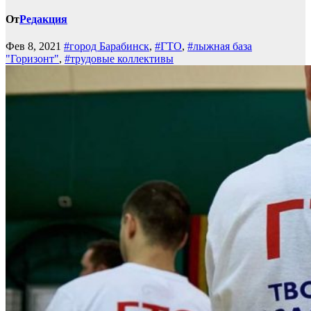
От
Редакция
Фев 8, 2021
#город Барабинск
,
#ГТО
,
#лыжная база
"Горизонт"
,
#трудовые коллективы