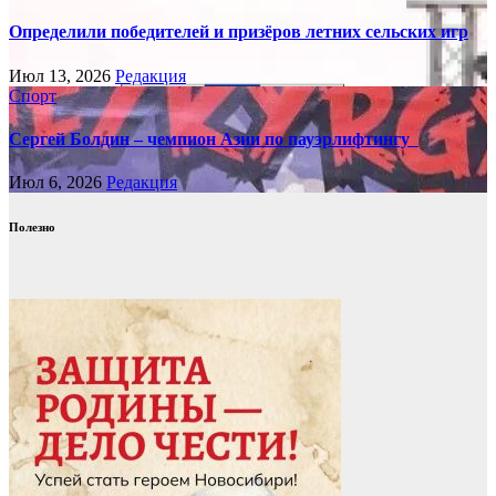
Определили победителей и призёров летних сельских игр
Июл 13, 2026
Редакция
Спорт
Сергей Болдин – чемпион Азии по пауэрлифтингу
Июл 6, 2026
Редакция
Полезно