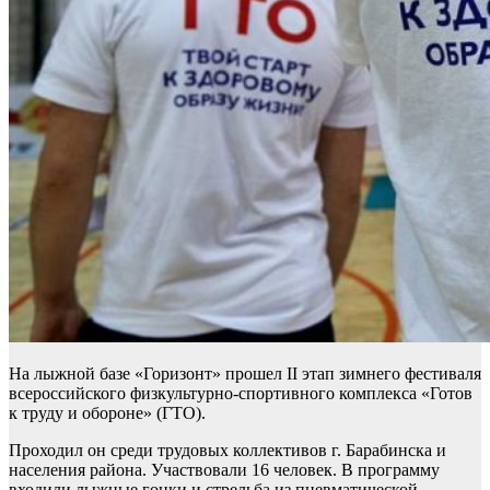
На лыжной базе «Горизонт» прошел II этап зимнего фестиваля
всероссийского физкультурно-спортивного комплекса «Готов
к труду и обороне» (ГТО).
Проходил он среди трудовых коллективов г. Барабинска и
населения района. Участвовали 16 человек. В программу
входили лыжные гонки и стрельба из пневматической