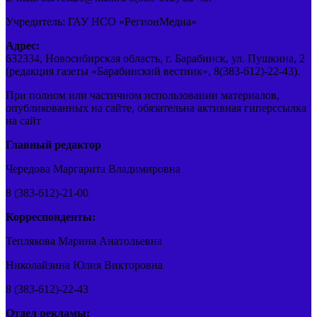
Учредитель: ГАУ НСО «РегионМедиа»
Адрес:
632334, Новосибирская область, г. Барабинск, ул. Пушкина, 2
(редакция газеты «Барабинский вестник», 8(383-612)-22-43).
При полном или частичном использовании материалов,
опубликованных на сайте, обязательна активная гиперссылка
на сайт
Главный редактор
Чередова Маргарита Владимировна
8 (383-612)-21-00
Корреспонденты:
Теплякова Марина Анатольевна
Николайзина Юлия Викторовна
8 (383-612)-22-43
Отдел рекламы: