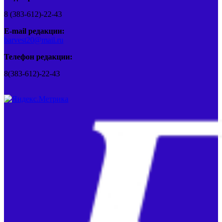
8 (383-612)-22-43
E-mail редакции:
barvest20@mail.ru
Телефон редакции:
8(383-612)-22-43