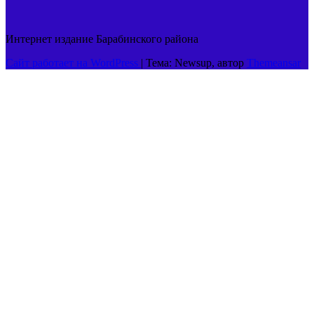
Интернет издание Барабинского района
Сайт работает на WordPress
|
Тема: Newsup, автор
Themeansar