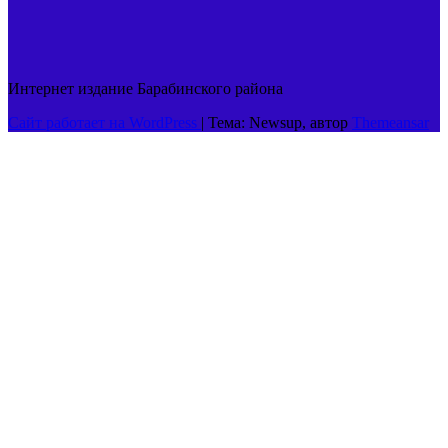
Интернет издание Барабинского района
Сайт работает на WordPress
|
Тема: Newsup, автор
Themeansar