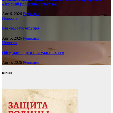
«Земский работник культуры»
Авг 6, 2026
Редакция
Новости
Вы создаёте будущее
Авг 5, 2026
Редакция
Новости
Обсудили одну из актуальных тем
Авг 5, 2026
Редакция
Полезно