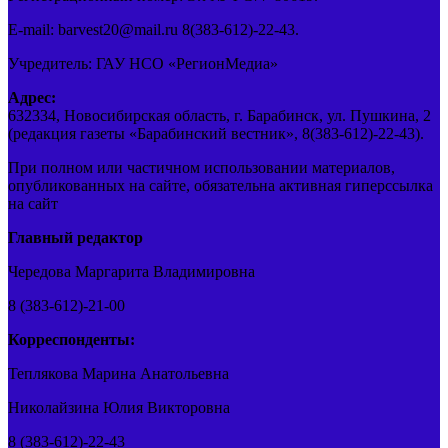
E-mail: barvest20@mail.ru 8(383-612)-22-43.
Учредитель: ГАУ НСО «РегионМедиа»
Адрес:
632334, Новосибирская область, г. Барабинск, ул. Пушкина, 2
(редакция газеты «Барабинский вестник», 8(383-612)-22-43).
При полном или частичном использовании материалов,
опубликованных на сайте, обязательна активная гиперссылка
на сайт
Главный редактор
Чередова Маргарита Владимировна
8 (383-612)-21-00
Корреспонденты:
Теплякова Марина Анатольевна
Николайзина Юлия Викторовна
8 (383-612)-22-43