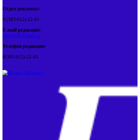
Отдел рекламы:
8 (383-612)-22-43
E-mail редакции:
barvest20@mail.ru
Телефон редакции:
8(383-612)-22-43