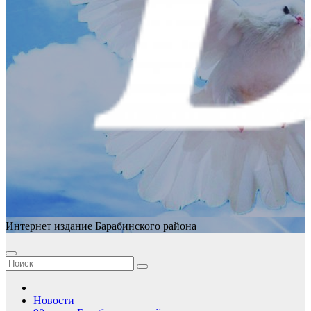
Интернет издание Барабинского района
Новости