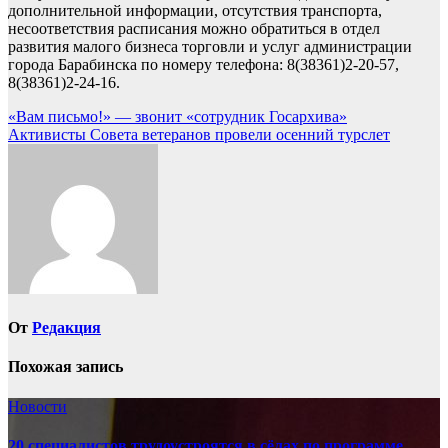
дополнительной информации, отсутствия транспорта,
несоответствия расписания можно обратиться в отдел
развития малого бизнеса торговли и услуг администрации
города Барабинска по номеру телефона: 8(38361)2-20-57,
8(38361)2-24-16.
Навигация
«Вам письмо!» — звонит «сотрудник Госархива»
Активисты Совета ветеранов провели осенний турслет
по
записям
От
Редакция
Похожая запись
Новости
20 специалистов трудоустроятся в сёлах по программе