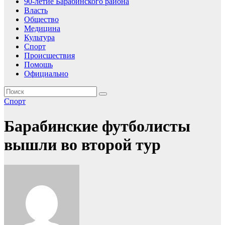
90-летие Барабинского района
Власть
Общество
Медицина
Культура
Спорт
Происшествия
Помошь
Официально
Спорт
Барабинские футболисты
вышли во второй тур