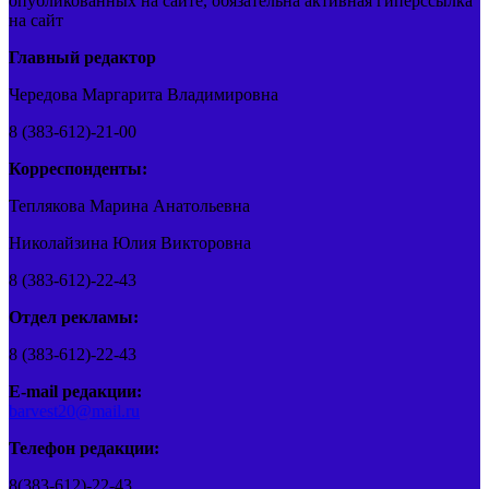
опубликованных на сайте, обязательна активная гиперссылка
на сайт
Главный редактор
Чередова Маргарита Владимировна
8 (383-612)-21-00
Корреспонденты:
Теплякова Марина Анатольевна
Николайзина Юлия Викторовна
8 (383-612)-22-43
Отдел рекламы:
8 (383-612)-22-43
E-mail редакции:
barvest20@mail.ru
Телефон редакции:
8(383-612)-22-43