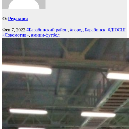
От
Редакция
Фев 7, 2022
#Барабинский район
,
#город Барабинск
,
#ДЮСШ
«Локомотив»
,
#мини-футбол