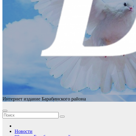
Интернет издание Барабинского района
Новости