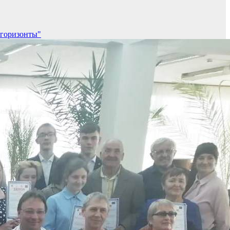
 горизонты"