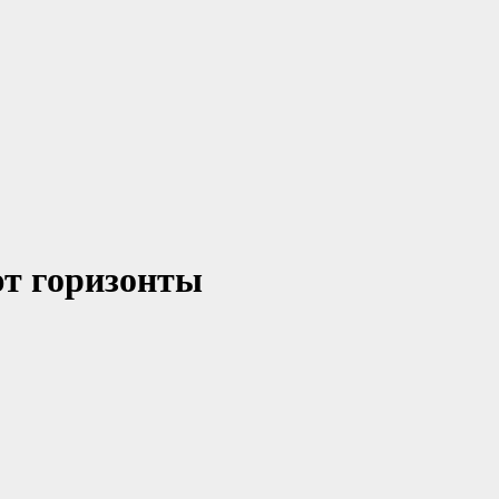
т горизонты