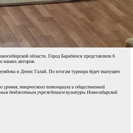
овосибирской области. Город Барабинск представляли 6
во наших авторов.
румбова и Денис Галай. По итогам турнира будет выпущен
о уровня, творческого потенциала и общественной
енным бюджетным учреждением культуры Новосибирской