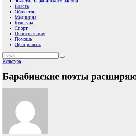
90-летие Барабинского района
Власть
Общество
Медицина
Культура
Спорт
Происшествия
Помошь
Официально
Культура
Барабинские поэты расширяю