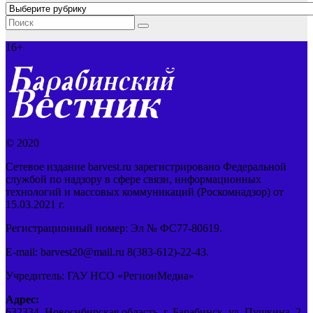
Рубрики
16+
© 2020
Сетевое издание barvest.ru зарегистрировано Федеральной
службой по надзору в сфере связи, информационных
технологий и массовых коммуникаций (Роскомнадзор) от
15.03.2021 г.
Регистрационный номер: Эл № ФС77-80619.
E-mail: barvest20@mail.ru 8(383-612)-22-43.
Учредитель: ГАУ НСО «РегионМедиа»
Адрес:
632334, Новосибирская область, г. Барабинск, ул. Пушкина, 2