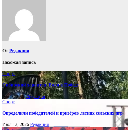
записям
От
Редакция
Похожая запись
Спорт
Сибирский характер. Воля к Победе
Авг 3, 2026
Редакция
Спорт
Определили победителей и призёров летних сельских игр
Июл 13, 2026
Редакция
Спорт