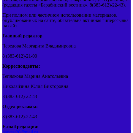
(редакция газеты «Барабинский вестник», 8(383-612)-22-43).
При полном или частичном использовании материалов,
опубликованных на сайте, обязательна активная гиперссылка
на сайт
Главный редактор
Чередова Маргарита Владимировна
8 (383-612)-21-00
Корреспонденты:
Теплякова Марина Анатольевна
Николайзина Юлия Викторовна
8 (383-612)-22-43
Отдел рекламы:
8 (383-612)-22-43
E-mail редакции:
barvest20@mail.ru