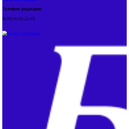
Телефон редакции:
8(383-612)-22-43