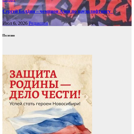
Сергей Болдин – чемпион Азии по пауэрлифтингу
Июл 6, 2026
Редакция
Полезно