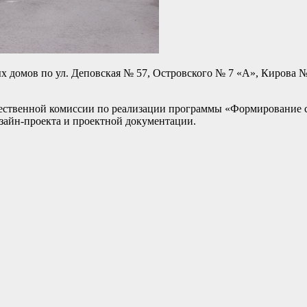
х домов по ул. Деповская № 57, Островского № 7 «А», Кирова 
щественной комиссии по реализации программы «Формирование с
зайн-проекта и проектной документации.