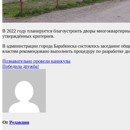
В 2022 году планируется благоустроить дворы многоквартирны
утверждённых критериев.
В администрации города Барабинска состоялось заседание об
властям рекомендовано выполнить процедуру по разработке ди
Навигация
Познавательно провели каникулы
Победила дружба!
по
записям
От
Редакция