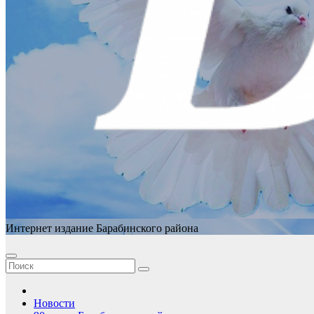
Интернет издание Барабинского района
Новости