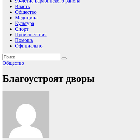
90-летие Барабинского района
Власть
Общество
Медицина
Культура
Спорт
Происшествия
Помошь
Официально
Общество
Благоустроят дворы