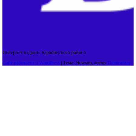
Интернет издание Барабинского района
Сайт работает на WordPress
|
Тема: Newsup, автор
Themeansar