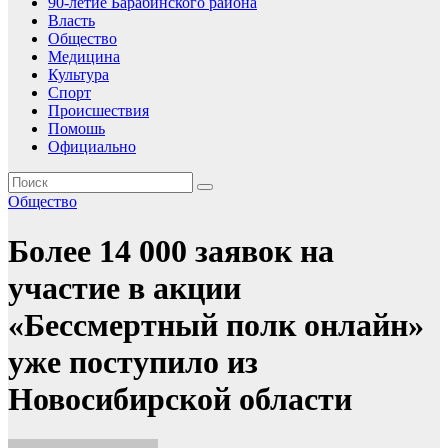
90-летие Барабинского района
Власть
Общество
Медицина
Культура
Спорт
Происшествия
Помошь
Официально
Общество
Более 14 000 заявок на
участие в акции
«Бессмертный полк онлайн»
уже поступило из
Новосибирской области