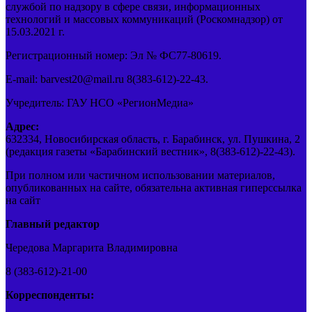
службой по надзору в сфере связи, информационных
технологий и массовых коммуникаций (Роскомнадзор) от
15.03.2021 г.
Регистрационный номер: Эл № ФС77-80619.
E-mail: barvest20@mail.ru 8(383-612)-22-43.
Учредитель: ГАУ НСО «РегионМедиа»
Адрес:
632334, Новосибирская область, г. Барабинск, ул. Пушкина, 2
(редакция газеты «Барабинский вестник», 8(383-612)-22-43).
При полном или частичном использовании материалов,
опубликованных на сайте, обязательна активная гиперссылка
на сайт
Главный редактор
Чередова Маргарита Владимировна
8 (383-612)-21-00
Корреспонденты: