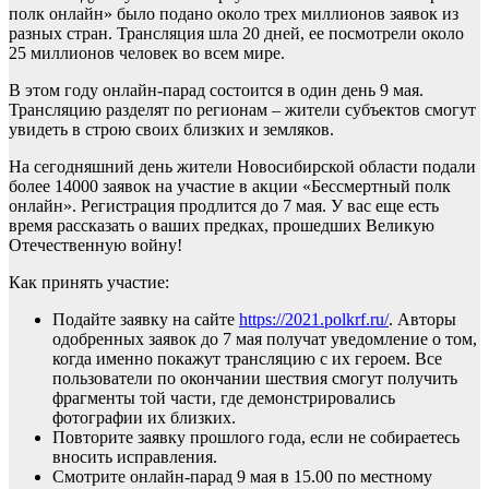
полк онлайн» было подано около трех миллионов заявок из
разных стран. Трансляция шла 20 дней, ее посмотрели около
25 миллионов человек во всем мире.
В этом году онлайн-парад состоится в один день 9 мая.
Трансляцию разделят по регионам – жители субъектов смогут
увидеть в строю своих близких и земляков.
На сегодняшний день жители Новосибирской области подали
более 14000 заявок на участие в акции «Бессмертный полк
онлайн». Регистрация продлится до 7 мая. У вас еще есть
время рассказать о ваших предках, прошедших Великую
Отечественную войну!
Как принять участие:
Подайте заявку на сайте
https://2021.polkrf.ru/
. Авторы
одобренных заявок до 7 мая получат уведомление о том,
когда именно покажут трансляцию с их героем. Все
пользователи по окончании шествия смогут получить
фрагменты той части, где демонстрировались
фотографии их близких.
Повторите заявку прошлого года, если не собираетесь
вносить исправления.
Смотрите онлайн-парад 9 мая в 15.00 по местному