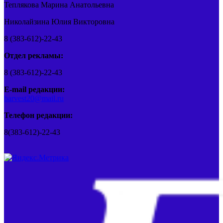
Теплякова Марина Анатольевна
Николайзина Юлия Викторовна
8 (383-612)-22-43
Отдел рекламы:
8 (383-612)-22-43
E-mail редакции:
barvest20@mail.ru
Телефон редакции:
8(383-612)-22-43