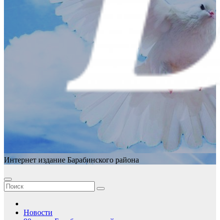
Интернет издание Барабинского района
Новости