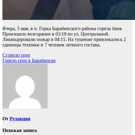
Вчера, 5 мая, в п. Горка Барабинского района горела баня.
Произошло возгорание в 03:19 по ул. Центральной.
Ликвидировали пожар в 04:15. На тушение привлекались 2
единицы техники и 7 человек личного состава.
Навигация
Сгорело сено
Горело сено в Барабинске
по
записям
От
Редакция
Похожая запись