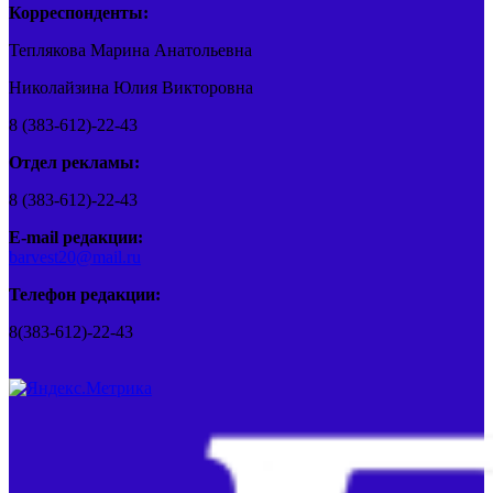
Корреспонденты:
Теплякова Марина Анатольевна
Николайзина Юлия Викторовна
8 (383-612)-22-43
Отдел рекламы:
8 (383-612)-22-43
E-mail редакции:
barvest20@mail.ru
Телефон редакции:
8(383-612)-22-43