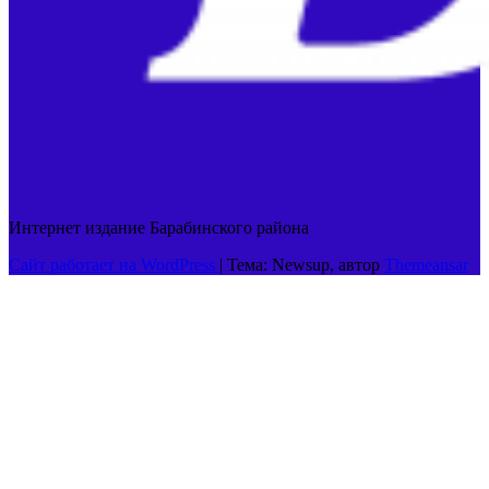
Интернет издание Барабинского района
Сайт работает на WordPress
|
Тема: Newsup, автор
Themeansar