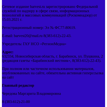
Сетевое издание barvest.ru зарегистрировано Федеральной
службой по надзору в сфере связи, информационных
технологий и массовых коммуникаций (Роскомнадзор) от
15.03.2021 г.
Регистрационный номер: Эл № ФС77-80619.
E-mail: barvest20@mail.ru 8(383-612)-22-43.
Учредитель: ГАУ НСО «РегионМедиа»
Адрес:
632334, Новосибирская область, г. Барабинск, ул. Пушкина, 2
(редакция газеты «Барабинский вестник», 8(383-612)-22-43).
При полном или частичном использовании материалов,
опубликованных на сайте, обязательна активная гиперссылка
на сайт
Главный редактор
Чередова Маргарита Владимировна
8 (383-612)-21-00