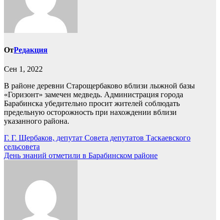
От
Редакция
Сен 1, 2022
В районе деревни Старощербаково вблизи лыжной базы
«Горизонт» замечен медведь. Администрация города
Барабинска убедительно просит жителей соблюдать
предельную осторожность при нахождении вблизи
указанного района.
Навигация
Г. Г. Щербаков, депутат Совета депутатов Таскаевского
сельсовета
по
День знаний отметили в Барабинском районе
записям