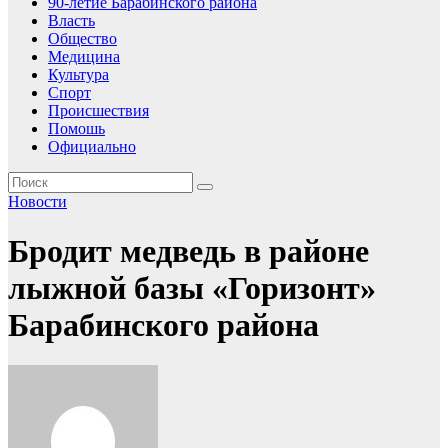
90-летие Барабинского района
Власть
Общество
Медицина
Культура
Спорт
Происшествия
Помошь
Официально
Новости
Бродит медведь в районе
лыжной базы «Горизонт»
Барабинского района