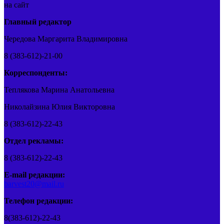
на сайт
Главный редактор
Чередова Маргарита Владимировна
8 (383-612)-21-00
Корреспонденты:
Теплякова Марина Анатольевна
Николайзина Юлия Викторовна
8 (383-612)-22-43
Отдел рекламы:
8 (383-612)-22-43
E-mail редакции:
barvest20@mail.ru
Телефон редакции:
8(383-612)-22-43