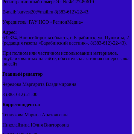
Регистрационный номер: Эл № ФС77-80619.
E-mail: barvest20@mail.ru 8(383-612)-22-43.
Учредитель: ГАУ НСО «РегионМедиа»
Адрес:
632334, Новосибирская область, г. Барабинск, ул. Пушкина, 2
(редакция газеты «Барабинский вестник», 8(383-612)-22-43).
При полном или частичном использовании материалов,
опубликованных на сайте, обязательна активная гиперссылка
на сайт
Главный редактор
Чередова Маргарита Владимировна
8 (383-612)-21-00
Корреспонденты:
Теплякова Марина Анатольевна
Николайзина Юлия Викторовна