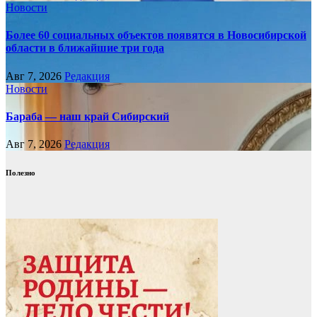
Новости
Более 60 социальных объектов появятся в Новосибирской
области в ближайшие три года
Авг 7, 2026
Редакция
Новости
Бараба — наш край Сибирский
Авг 7, 2026
Редакция
Полезно