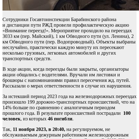
Сотрудники Госавтоинспекции Барабинского района
и дистанции пути РЖД провели профилактическую акцию
«Внимание переезд!». Мероприятие проходило на переездах
3033 км (пер. Майский), 1 км Обводного пути (ул. Ленина), 2
км Обводного пути (пер. Водопроводный). Объекты выбраны
неслучайно, практически каждую минуту их пересекают
несколько грузовых, легковых автомобилей и других
транспортных средств.
В ходе акции, когда переезды были закрыты, организаторы
акции общались с водителями. Вручали им листовки и
брошюры с напоминаниями правил пересечения жд. путей.
Рассказали о мерах ответственности в случае их нарушения.
За истекший период 2023 года на железнодорожных переездах
произошло 199 дорожно-транспортных происшествий, что на
14% больше по сравнению с аналогичным периодом
прошлого года. В результате происшествий пострадали
100
человек
, из которых
46 погибли
.
Так,
11 ноября 2023, в 20:40,
на регулируемом, не
обслуживаемым дежурным работником железнодорожным