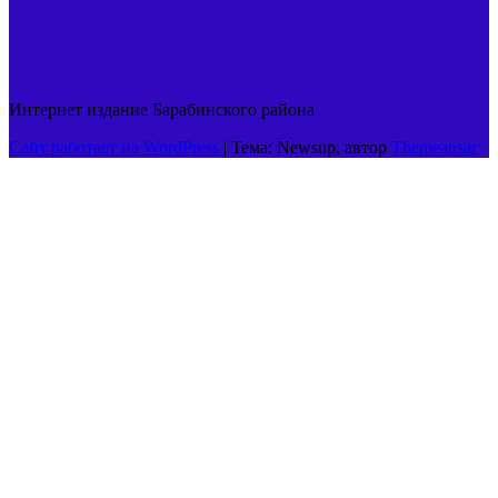
Интернет издание Барабинского района
Сайт работает на WordPress
|
Тема: Newsup, автор
Themeansar