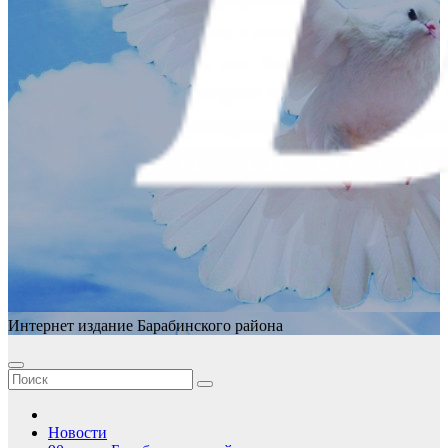
Интернет издание Барабинского района
Новости