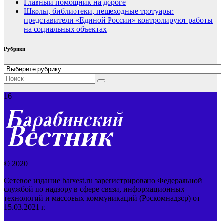
Главный помощник на дороге
Школы, библиотеки, пешеходные тротуары:
представители «Единой России» контролируют работы
на социальных объектах
Рубрики
Рубрики
16+
© 2020
Сетевое издание barvest.ru зарегистрировано Федеральной
службой по надзору в сфере связи, информационных
технологий и массовых коммуникаций (Роскомнадзор) от
15.03.2021 г.