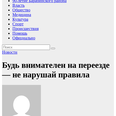
90-летие Барабинского района
Власть
Общество
Медицина
Культура
Спорт
Происшествия
Помошь
Официально
Новости
Будь внимателен на переезде
— не нарушай правила