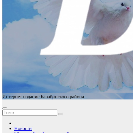
Интернет издание Барабинского района
Новости