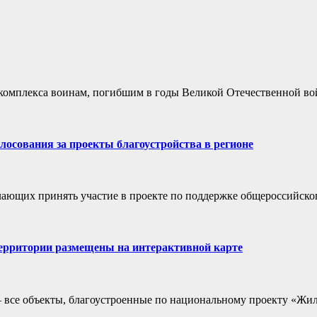
мплекса воинам, погибшим в годы Великой Отечественной войн
лосования за проекты благоустройства в регионе
лающих принять участие в проекте по поддержке общероссийског
территории размещены на интерактивной карте
 все объекты, благоустроенные по национальному проекту «Жиль