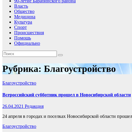
90-летие Барабинского района
Власть
Общество
Медицина
Культура
Спорт
Происшествия
Помошь
Официально
Рубрика:
Благоустройство
Благоустройство
Всероссийский субботник прошел в Новосибирской области
26.04.2021
Редакция
24 апреля в городах и поселках Новосибирской области проше
Благоустройство