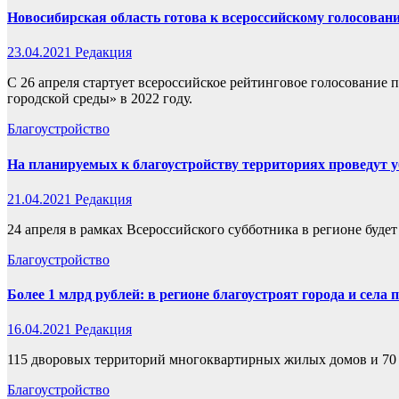
Новосибирская область готова к всероссийскому голосован
23.04.2021
Редакция
С 26 апреля стартует всероссийское рейтинговое голосование
городской среды» в 2022 году.
Благоустройство
На планируемых к благоустройству территориях проведут у
21.04.2021
Редакция
24 апреля в рамках Всероссийского субботника в регионе буд
Благоустройство
Более 1 млрд рублей: в регионе благоустроят города и села
16.04.2021
Редакция
115 дворовых территорий многоквартирных жилых домов и 70 о
Благоустройство