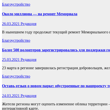
Благоустройство
Около миллиона — на ремонт Мемориала
26.03.2021
Редакция
В нынешнем году продолжат текущий ремонт Мемориального ко
Благоустройство
Более 500 волонтеров зарегистрировались для поддержки го
25.03.2021
Редакция
23 марта в регионе завершилась регистрация добровольцев, же
Благоустройство
Оставь отзыв о новом парке: обустроенные по нацпроекту 
24.03.2021
Редакция
Жители региона могут оценить изменение облика территории –
интерактивной карте.