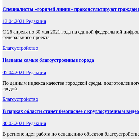
Специалисты «горячей линии» проконсультируют граждан по
13.04.2021
Редакция
С 26 апреля по 30 мая 2021 года на единой федеральной цифро
федерального проекта
Благоустройство
Названы самые благоустроенные города
05.04.2021
Редакция
По данным индекса качества городской среды, подготовленног
средой.
Благоустройство
В парках области станет безопаснее с круглосуточным вид
30.03.2021
Редакция
В регионе идет работа по оснащению объектов благоустройств