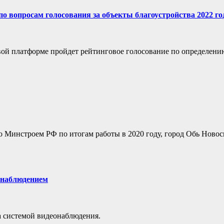
 вопросам голосования за объекты благоустройства 2022 го
вой платформе пройдет рейтинговое голосование по определению
о Минстроем РФ по итогам работы в 2020 году, город Обь Новос
еонаблюдением
а системой видеонаблюдения.