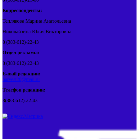
Корреспонденты:
Теплякова Марина Анатольевна
Николайзина Юлия Викторовна
8 (383-612)-22-43
Отдел рекламы:
8 (383-612)-22-43
E-mail редакции:
barvest20@mail.ru
Телефон редакции:
8(383-612)-22-43