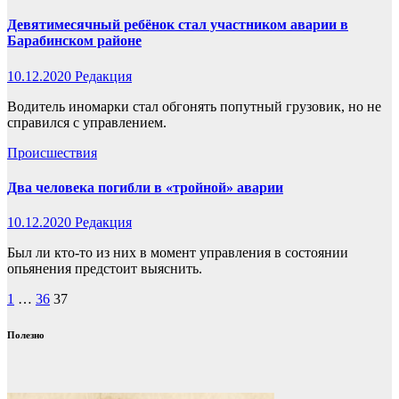
Девятимесячный ребёнок стал участником аварии в
Барабинском районе
10.12.2020
Редакция
Водитель иномарки стал обгонять попутный грузовик, но не
справился с управлением.
Происшествия
Два человека погибли в «тройной» аварии
10.12.2020
Редакция
Был ли кто-то из них в момент управления в состоянии
опьянения предстоит выяснить.
Пагинация
1
…
36
37
записей
Полезно