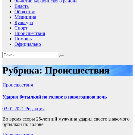
90-летие Барабинского района
Власть
Общество
Медицина
Культура
Спорт
Происшествия
Помошь
Официально
Рубрика:
Происшествия
Происшествия
Ударил бутылкой по голове в новогоднюю ночь
03.01.2021
Редакция
Во время ссоры 25-летний мужчина ударил своего знакомого
бутылкой по голове.
Происшествия