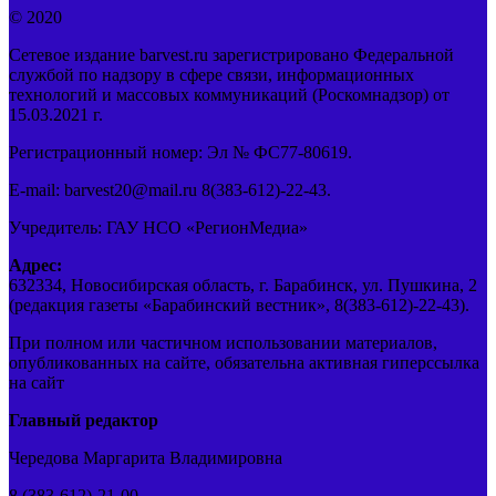
© 2020
Сетевое издание barvest.ru зарегистрировано Федеральной
службой по надзору в сфере связи, информационных
технологий и массовых коммуникаций (Роскомнадзор) от
15.03.2021 г.
Регистрационный номер: Эл № ФС77-80619.
E-mail: barvest20@mail.ru 8(383-612)-22-43.
Учредитель: ГАУ НСО «РегионМедиа»
Адрес:
632334, Новосибирская область, г. Барабинск, ул. Пушкина, 2
(редакция газеты «Барабинский вестник», 8(383-612)-22-43).
При полном или частичном использовании материалов,
опубликованных на сайте, обязательна активная гиперссылка
на сайт
Главный редактор
Чередова Маргарита Владимировна
8 (383-612)-21-00