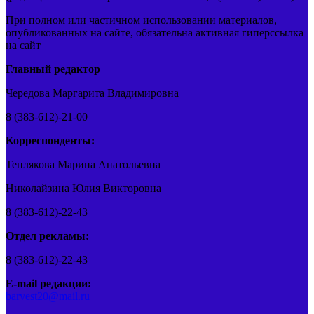
При полном или частичном использовании материалов,
опубликованных на сайте, обязательна активная гиперссылка
на сайт
Главный редактор
Чередова Маргарита Владимировна
8 (383-612)-21-00
Корреспонденты:
Теплякова Марина Анатольевна
Николайзина Юлия Викторовна
8 (383-612)-22-43
Отдел рекламы:
8 (383-612)-22-43
E-mail редакции:
barvest20@mail.ru