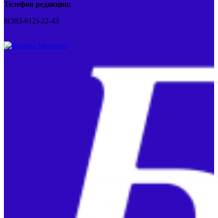
Телефон редакции:
8(383-612)-22-43