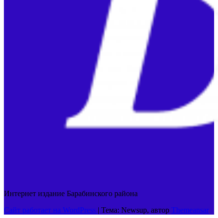
Интернет издание Барабинского района
Сайт работает на WordPress
|
Тема: Newsup, автор
Themeansar