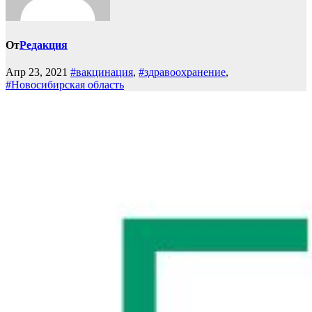
От
Редакция
Апр 23, 2021
#вакцинация
,
#здравоохранение
,
#Новосибирская область