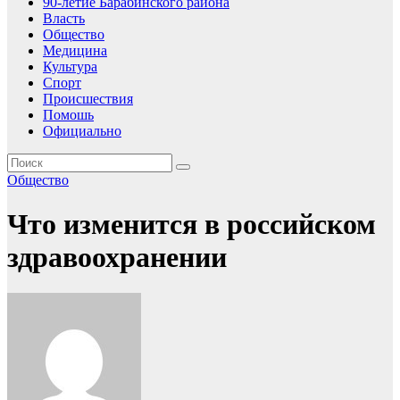
90-летие Барабинского района
Власть
Общество
Медицина
Культура
Спорт
Происшествия
Помошь
Официально
Общество
Что изменится в российском
здравоохранении