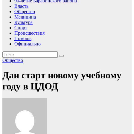
90-летие Барабинского района
Власть
Общество
Медицина
Культура
Спорт
Происшествия
Помошь
Официально
Общество
Дан старт новому учебному
году в ЦДОД