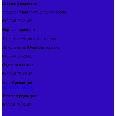
Главный редактор
Чередова Маргарита Владимировна
8 (383-612)-21-00
Корреспонденты:
Теплякова Марина Анатольевна
Николайзина Юлия Викторовна
8 (383-612)-22-43
Отдел рекламы:
8 (383-612)-22-43
E-mail редакции:
barvest20@mail.ru
Телефон редакции:
8(383-612)-22-43