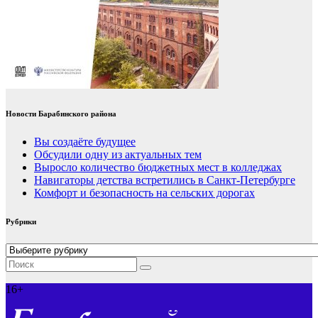
Новости Барабинского района
Вы создаёте будущее
Обсудили одну из актуальных тем
Выросло количество бюджетных мест в колледжах
Навигаторы детства встретились в Санкт-Петербурге
Комфорт и безопасность на сельских дорогах
Рубрики
Рубрики
16+