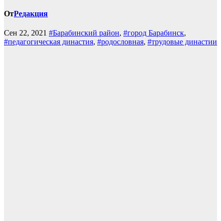
От
Редакция
Сен 22, 2021
#Барабинский район
,
#город Барабинск
,
#педагогическая династия
,
#родословная
,
#трудовые династии