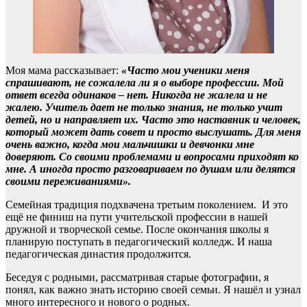
Моя мама рассказывает:
«Часто мои ученики меня
спрашивают, не сожалела ли я о выборе профессии. Мой
ответ всегда одинаков – нет. Никогда не жалела и не
жалею. Учитель дает не только знания, не только учит
детей, но и направляет их. Часто это наставник и человек,
который может дать совет и просто выслушать. Для меня
очень важно, когда мои мальчишки и девчонки мне
доверяют. Со своими проблемами и вопросами приходят ко
мне. А иногда просто разговариваем по душам или делятся
своими переживаниями».
Семейная традиция подхвачена третьим поколением. И это
ещё не финиш на пути учительской профессии в нашей
дружной и творческой семье. После окончания школы я
планирую поступать в педагогический колледж. И наша
педагогическая династия продолжится.
Беседуя с родными, рассматривая старые фотографии, я
понял, как важно знать историю своей семьи. Я нашёл и узнал
много интересного и нового о родных.