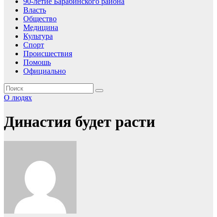
90-летие Барабинского района
Власть
Общество
Медицина
Культура
Спорт
Происшествия
Помошь
Официально
О людях
Династия будет расти