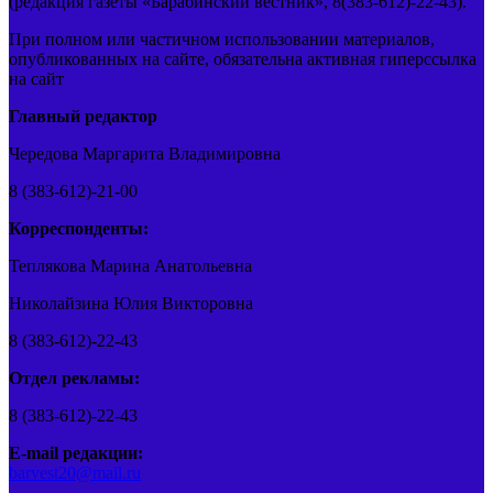
(редакция газеты «Барабинский вестник», 8(383-612)-22-43).
При полном или частичном использовании материалов,
опубликованных на сайте, обязательна активная гиперссылка
на сайт
Главный редактор
Чередова Маргарита Владимировна
8 (383-612)-21-00
Корреспонденты:
Теплякова Марина Анатольевна
Николайзина Юлия Викторовна
8 (383-612)-22-43
Отдел рекламы:
8 (383-612)-22-43
E-mail редакции:
barvest20@mail.ru