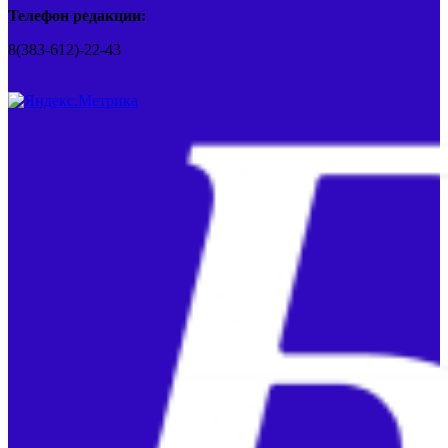
Телефон редакции:
8(383-612)-22-43