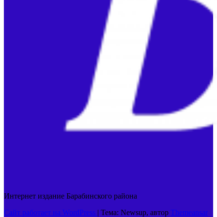
Интернет издание Барабинского района
Сайт работает на WordPress
|
Тема: Newsup, автор
Themeansar