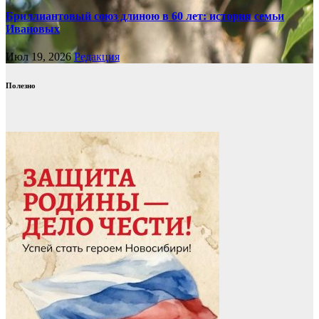
Бриллиантовый союз длиною в 60 лет: история семьи
Ивановых
Июл 19, 2026
Редакция
Полезно