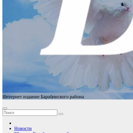
Интернет издание Барабинского района
Новости