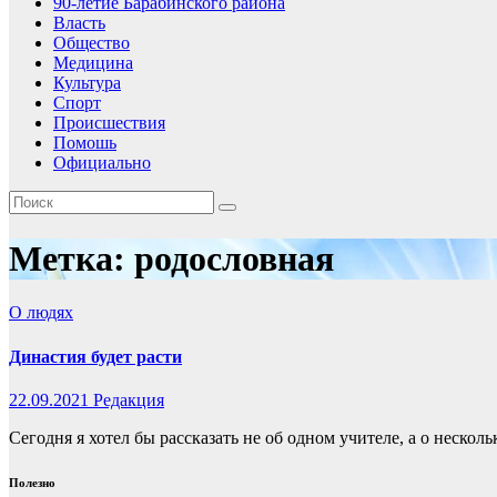
90-летие Барабинского района
Власть
Общество
Медицина
Культура
Спорт
Происшествия
Помошь
Официально
Метка:
родословная
О людях
Династия будет расти
22.09.2021
Редакция
Сегодня я хотел бы рассказать не об одном учителе, а о неско
Полезно