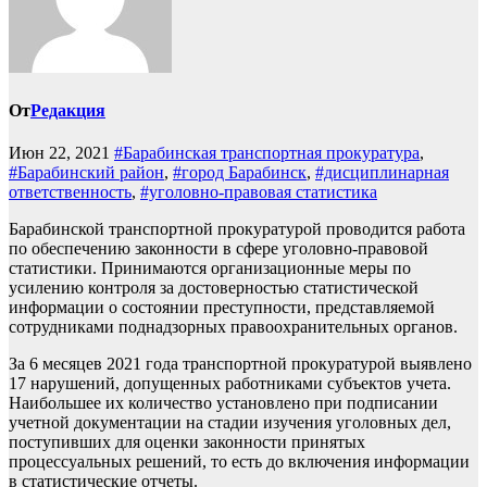
От
Редакция
Июн 22, 2021
#Барабинская транспортная прокуратура
,
#Барабинский район
,
#город Барабинск
,
#дисциплинарная
ответственность
,
#уголовно-правовая статистика
Барабинской транспортной прокуратурой проводится работа
по обеспечению законности в сфере уголовно-правовой
статистики. Принимаются организационные меры по
усилению контроля за достоверностью статистической
информации о состоянии преступности, представляемой
сотрудниками поднадзорных правоохранительных органов.
За 6 месяцев 2021 года транспортной прокуратурой выявлено
17 нарушений, допущенных работниками субъектов учета.
Наибольшее их количество установлено при подписании
учетной документации на стадии изучения уголовных дел,
поступивших для оценки законности принятых
процессуальных решений, то есть до включения информации
в статистические отчеты.