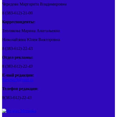
Чередова Маргарита Владимировна
8 (383-612)-21-00
Корреспонденты:
Теплякова Марина Анатольевна
Николайзина Юлия Викторовна
8 (383-612)-22-43
Отдел рекламы:
8 (383-612)-22-43
E-mail редакции:
barvest20@mail.ru
Телефон редакции:
8(383-612)-22-43