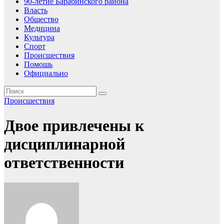
90-летие Барабинского района
Власть
Общество
Медицина
Культура
Спорт
Происшествия
Помошь
Официально
Происшествия
Двое привлечены к
дисциплинарной
ответственности