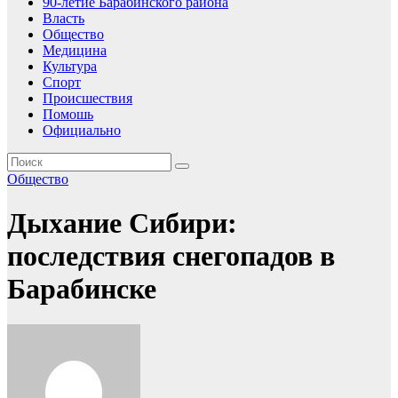
90-летие Барабинского района
Власть
Общество
Медицина
Культура
Спорт
Происшествия
Помошь
Официально
Общество
Дыхание Сибири:
последствия снегопадов в
Барабинске