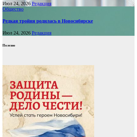
Июл 24, 2026
Редакция
Общество
Редкая тройня родилась в Новосибирске
Июл 24, 2026
Редакция
Полезно