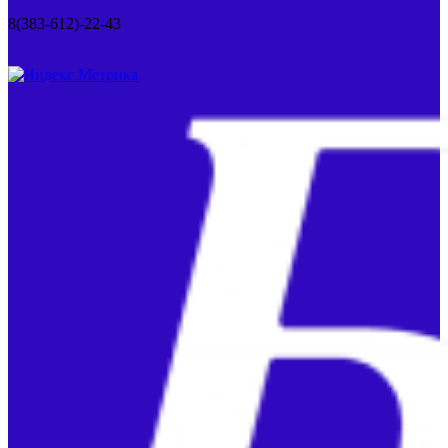
8(383-612)-22-43