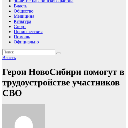
90-летие Барабинского района
Власть
Общество
Медицина
Культура
Спорт
Происшествия
Помошь
Официально
Власть
Герои НовоСибири помогут в
трудоустройстве участников
СВО