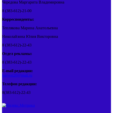
Чередова Маргарита Владимировна
8 (383-612)-21-00
Корреспонденты:
Теплякова Марина Анатольевна
Николайзина Юлия Викторовна
8 (383-612)-22-43
Отдел рекламы:
8 (383-612)-22-43
E-mail редакции:
barvest20@mail.ru
Телефон редакции:
8(383-612)-22-43