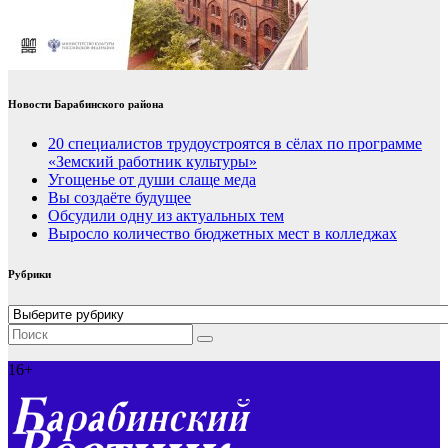
Новости Барабинского района
20 специалистов трудоустроятся в сёлах по программе
«Земский работник культуры»
Угощенье от души слаще меда
Вы создаёте будущее
Обсудили одну из актуальных тем
Выросло количество бюджетных мест в колледжах
Рубрики
Рубрики
16+