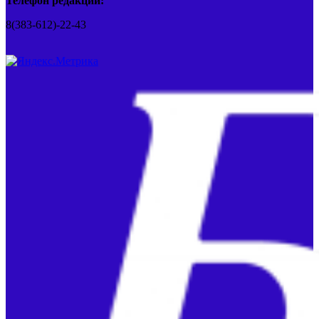
Телефон редакции:
8(383-612)-22-43