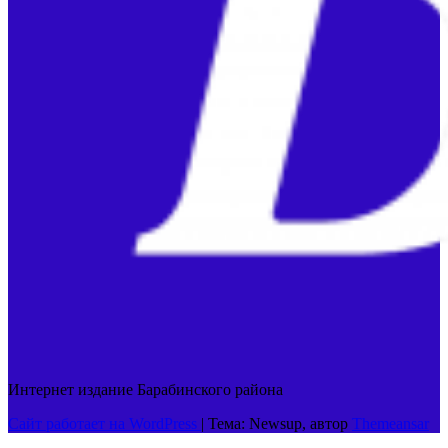
Интернет издание Барабинского района
Сайт работает на WordPress
|
Тема: Newsup, автор
Themeansar