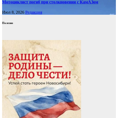
Мотоциклист погиб при столкновении с КамАЗом
Июл 8, 2026
Редакция
Полезно