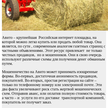
Авито – крупнейшая Российская интернет площадка, на
которой можно легко купить или продать любой товар. Она
является, по сути , современным аналогом газетных страниц с
частными объявлениями. Этот ресурс привлекает не только
честных продавцов, но и мошенников. Они в свою очередь
используют различные схемы для получения денег обманным
путем.
Мошенничество на Авито может принимать изощренные
формы. Во-первых, достаточная анонимность продавцов,
покупателей. Во-вторых, простая регистрация на сайте –
только по телефонному номеру или электронной почте. Эти
два факта увеличивают риск стать жертвой мошеннических
схем. Отправив аванс, или оплатив полную стоимость товара,
а часто – и услуги по его доставке транспортной компанией,
покупатель не получает заказ.