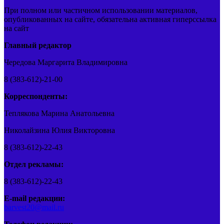
При полном или частичном использовании материалов,
опубликованных на сайте, обязательна активная гиперссылка
на сайт
Главный редактор
Чередова Маргарита Владимировна
8 (383-612)-21-00
Корреспонденты:
Теплякова Марина Анатольевна
Николайзина Юлия Викторовна
8 (383-612)-22-43
Отдел рекламы:
8 (383-612)-22-43
E-mail редакции:
barvest20@mail.ru