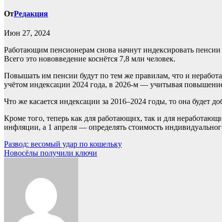
От
Редакция
Июн 27, 2024
Работающим пенсионерам снова начнут индексировать пенсии с 
Всего это нововведение коснётся 7,8 млн человек.
Повышать им пенсии будут по тем же правилам, что и неработ
учётом индексации 2024 года, в 2026-м — учитывая повышение 2
Что же касается индексации за 2016–2024 годы, то она будет до
Кроме того, теперь как для работающих, так и для неработающ
инфляции, а 1 апреля — определять стоимость индивидуального
Навигация
Развод: весомый удар по кошельку
Новосёлы получили ключи
по
записям