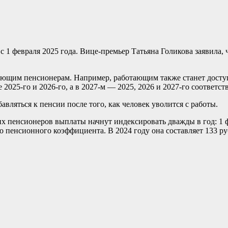
1 февраля 2025 года. Вице-премьер Татьяна Голикова заявила, 
ающим пенсионерам. Например, работающим также станет доступ
025-го и 2026-го, а в 2027-м — 2025, 2026 и 2027-го соответст
бавляться к пенсии после того, как человек уволится с работы.
их пенсионеров выплаты начнут индексировать дважды в год: 1 
 пенсионного коэффициента. В 2024 году она составляет 133 ру