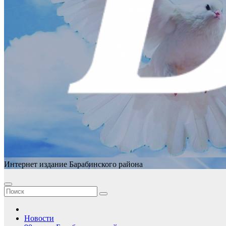
Интернет издание Барабинского района
Новости