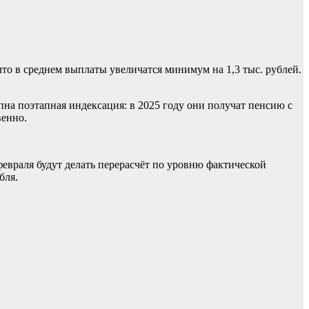
что в среднем выплаты увеличатся минимум на 1,3 тыс. рублей.
на поэтапная индексация: в 2025 году они получат пенсию с
венно.
февраля будут делать перерасчёт по уровню фактической
бля.