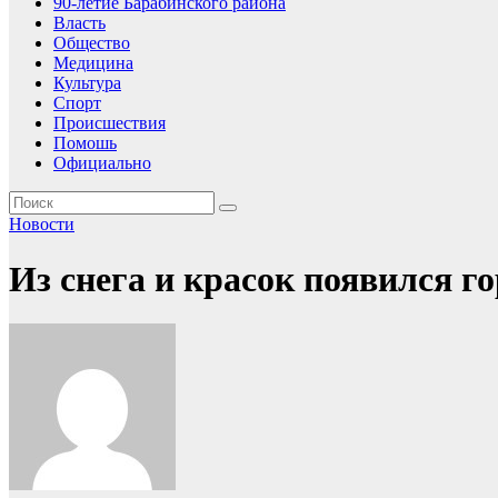
90-летие Барабинского района
Власть
Общество
Медицина
Культура
Спорт
Происшествия
Помошь
Официально
Новости
Из снега и красок появился г