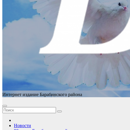
Интернет издание Барабинского района
Новости