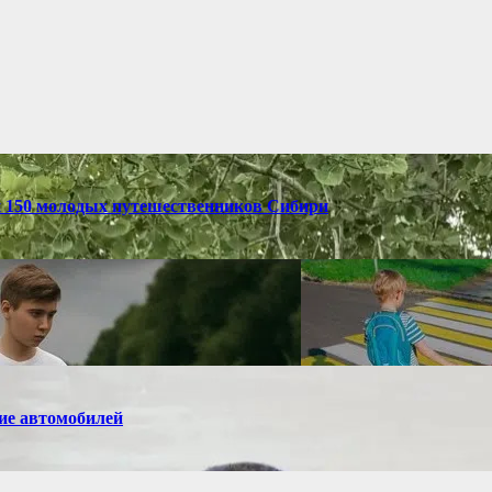
и 150 молодых путешественников Сибири
ие автомобилей