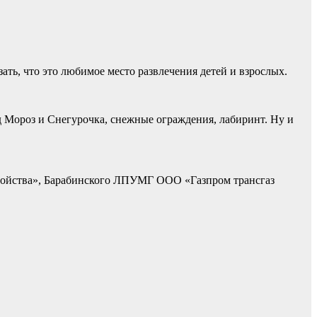
ть, что это любимое место развлечения детей и взрослых.
 Мороз и Снегурочка, снежные ограждения, лабиринт. Ну и
тройства», Барабинского ЛПУМГ ООО «Газпром трансгаз