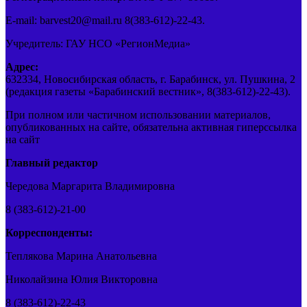
E-mail: barvest20@mail.ru 8(383-612)-22-43.
Учредитель: ГАУ НСО «РегионМедиа»
Адрес:
632334, Новосибирская область, г. Барабинск, ул. Пушкина, 2
(редакция газеты «Барабинский вестник», 8(383-612)-22-43).
При полном или частичном использовании материалов,
опубликованных на сайте, обязательна активная гиперссылка
на сайт
Главный редактор
Чередова Маргарита Владимировна
8 (383-612)-21-00
Корреспонденты:
Теплякова Марина Анатольевна
Николайзина Юлия Викторовна
8 (383-612)-22-43