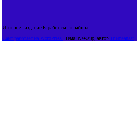
Интернет издание Барабинского района
Сайт работает на WordPress
|
Тема: Newsup, автор
Themeansar