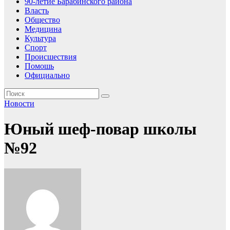
90-летие Барабинского района
Власть
Общество
Медицина
Культура
Спорт
Происшествия
Помошь
Официально
Новости
Юный шеф-повар школы
№92