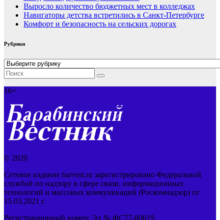
Выросло количество бюджетных мест в колледжах
Навигаторы детства встретились в Санкт-Петербурге
Комфорт и безопасность на сельских дорогах
Рубрики
Рубрики
16+
© 2020
Сетевое издание barvest.ru зарегистрировано Федеральной
службой по надзору в сфере связи, информационных
технологий и массовых коммуникаций (Роскомнадзор) от
15.03.2021 г.
Регистрационный номер: Эл № ФС77-80619.