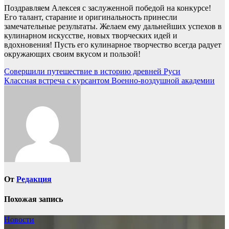
Поздравляем Алексея с заслуженной победой на конкурсе!
Его талант, старание и оригинальность принесли
замечательные результаты. Желаем ему дальнейших успехов в
кулинарном искусстве, новых творческих идей и
вдохновения! Пусть его кулинарное творчество всегда радует
окружающих своим вкусом и пользой!
Навигация
Совершили путешествие в историю древней Руси
Классная встреча с курсантом Военно-воздушной академии
по
записям
От
Редакция
Похожая запись
Новости