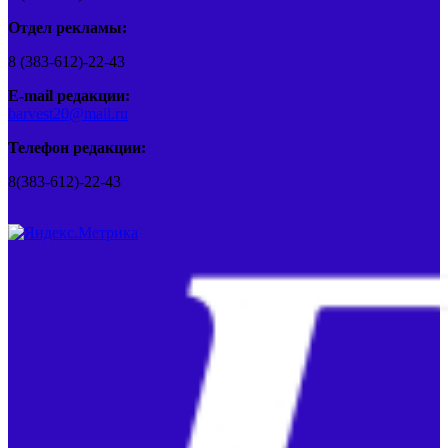
Отдел рекламы:
8 (383-612)-22-43
E-mail редакции:
barvest20@mail.ru
Телефон редакции:
8(383-612)-22-43