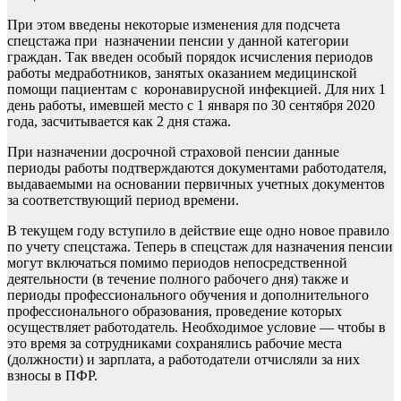
При этом введены некоторые изменения для подсчета
спецстажа при назначении пенсии у данной категории
граждан. Так введен особый порядок исчисления периодов
работы медработников, занятых оказанием медицинской
помощи пациентам с коронавирусной инфекцией. Для них 1
день работы, имевшей место с 1 января по 30 сентября 2020
года, засчитывается как 2 дня стажа.
При назначении досрочной страховой пенсии данные
периоды работы подтверждаются документами работодателя,
выдаваемыми на основании первичных учетных документов
за соответствующий период времени.
В текущем году вступило в действие еще одно новое правило
по учету спецстажа. Теперь в спецстаж для назначения пенсии
могут включаться помимо периодов непосредственной
деятельности (в течение полного рабочего дня) также и
периоды профессионального обучения и дополнительного
профессионального образования, проведение которых
осуществляет работодатель. Необходимое условие — чтобы в
это время за сотрудниками сохранялись рабочие места
(должности) и зарплата, а работодатели отчисляли за них
взносы в ПФР.