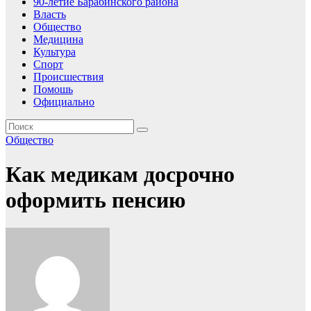
90-летие Барабинского района
Власть
Общество
Медицина
Культура
Спорт
Происшествия
Помошь
Официально
Общество
Как медикам досрочно
оформить пенсию