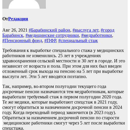
От
Редакция
Авг 26, 2021
#Барабинский район
,
#выслуга лет
,
#город
Барабинск
,
#медицинские сотрудники
,
#медработники
,
#Пенсионный фонд
,
#ПФР
,
#специальный стаж
Требования к выработке специального стажа у медицинских
работников не изменились. 25 лет в учреждениях
здравоохранения сельской местности и 30 лет в городе. И это
независит от возраста и пола. При этом для них был введен
отложенный срок выхода на пенсию на 5 лет при выработке
выслуги лет. Эти 5 лет вводятся поэтапно.
Так, например, во-втором полугодии текущего года
досрочные пенсии назначаются тем медработникам, которые
выработали требуемый стаж в первом полугодии 2020 года.
Те же медики, которые выработают спецстаж в 2021 году,
смогут обратиться за назначением досрочной пенсии в 2024
году. Когда переходный период закончится (в 2023 году).
Обратиться за назначением досрочной пенсии по старости
медицинские работники смогут через 5 лет после выработки
спецстажа.