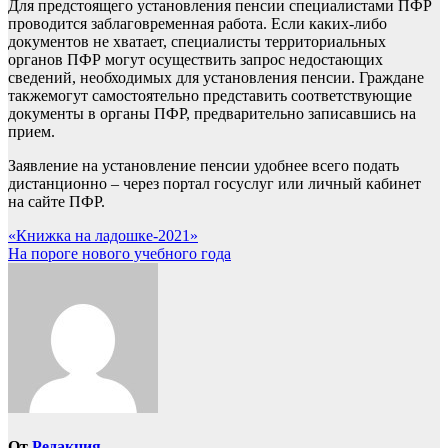
Для предстоящего установления пенсии специалистами ПФР
проводится заблаговременная работа. Если каких-либо
документов не хватает, специалисты территориальных
органов ПФР могут осуществить запрос недостающих
сведений, необходимых для установления пенсии. Граждане
такжемогут самостоятельно представить соответствующие
документы в органы ПФР, предварительно записавшись на
прием.
Заявление на установление пенсии удобнее всего подать
дистанционно – через портал госуслуг или личный кабинет
на сайте ПФР.
Навигация
«Книжка на ладошке-2021»
На пороге нового учебного года
по
записям
От
Редакция