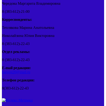
Чередова Маргарита Владимировна
8 (383-612)-21-00
Корреспонденты:
Теплякова Марина Анатольевна
Николайзина Юлия Викторовна
8 (383-612)-22-43
Отдел рекламы:
8 (383-612)-22-43
E-mail редакции:
barvest20@mail.ru
Телефон редакции:
8(383-612)-22-43