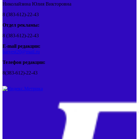
Николайзина Юлия Викторовна
8 (383-612)-22-43
Отдел рекламы:
8 (383-612)-22-43
E-mail редакции:
barvest20@mail.ru
Телефон редакции:
8(383-612)-22-43