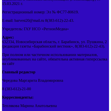
15.03.2021 г.
Регистрационный номер: Эл № ФС77-80619.
E-mail: barvest20@mail.ru 8(383-612)-22-43.
Учредитель: ГАУ НСО «РегионМедиа»
Адрес:
632334, Новосибирская область, г. Барабинск, ул. Пушкина, 2
(редакция газеты «Барабинский вестник», 8(383-612)-22-43).
При полном или частичном использовании материалов,
опубликованных на сайте, обязательна активная гиперссылка
на сайт
Главный редактор
Чередова Маргарита Владимировна
8 (383-612)-21-00
Корреспонденты:
Теплякова Марина Анатольевна