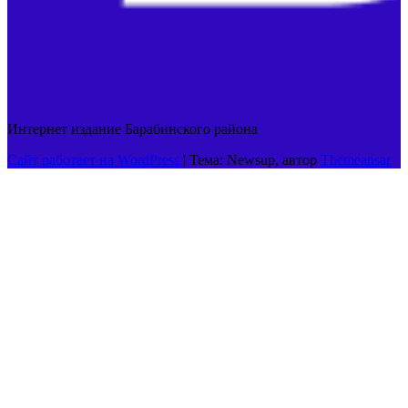
Интернет издание Барабинского района
Сайт работает на WordPress
|
Тема: Newsup, автор
Themeansar