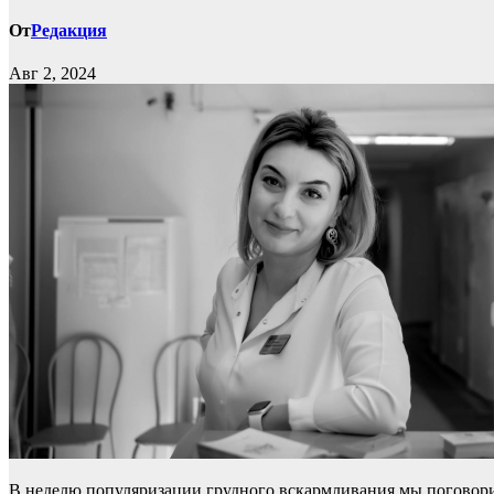
От
Редакция
Авг 2, 2024
В неделю популяризации грудного вскармливания мы поговор