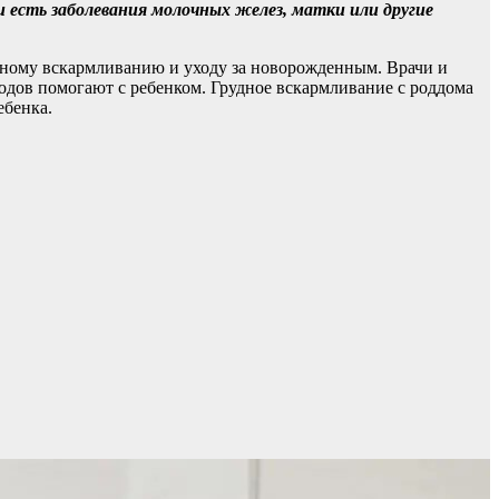
 есть заболевания молочных желез, матки или другие
дному вскармливанию и уходу за новорожденным. Врачи и
одов помогают с ребенком. Грудное вскармливание с роддома
ебенка.