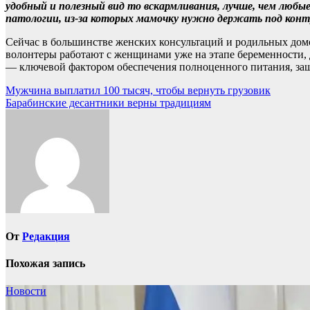
удобный и полезный вид то вскармливания, лучше, чем любы
патологии, из-за которых мамочку нужно держать под кон
Сейчас в большинстве женских консультаций и родильных дом
волонтеры работают с женщинами уже на этапе беременности, 
— ключевой фактором обеспечения полноценного питания, защ
Навигация
Мужчина выплатил 100 тысяч, чтобы вернуть грузовик
Барабинские десантники верны традициям
по
записям
От
Редакция
Похожая запись
Новости