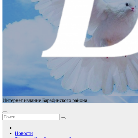
Интернет издание Барабинского района
Новости