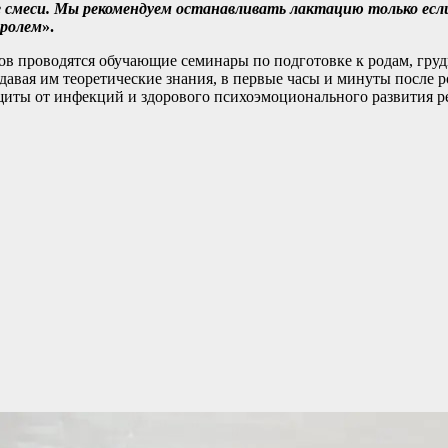
е смеси. Мы рекомендуем останавливать лактацию только если
тролем
».
ов проводятся обучающие семинары по подготовке к родам, гру
давая им теоретические знания, в первые часы и минуты после р
иты от инфекций и здорового психоэмоционального развития р