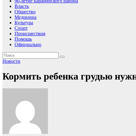
90-летие Барабинского района
Власть
Общество
Медицина
Культура
Спорт
Происшествия
Помошь
Официально
Новости
Кормить ребенка грудью нужн