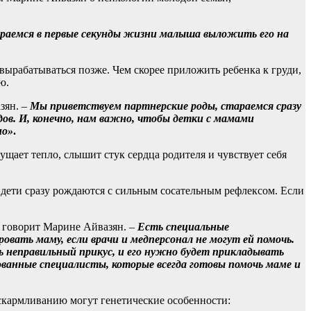
раемся в первые секунды жизни малыша выложить его на
 вырабатываться позже. Чем скорее приложить ребенка к груди,
ю.
зян. –
Мы приветствуем партнерские роды, стараемся сразу
одов. И, конечно, нам важно, чтобы детки с мамами
но»
.
щает тепло, слышит стук сердца родителя и чувствует себя
е дети сразу рождаются с сильным сосательным рефлексом. Если
 говорит Марине Айвазян. –
Есть специальные
вать маму, если врачи и медперсонал не могут ей помочь.
 неправильный прикус, и его нужно будет прикладывать
ванные специалисты, которые всегда готовы помочь маме и
скармливанию могут генетические особенности: