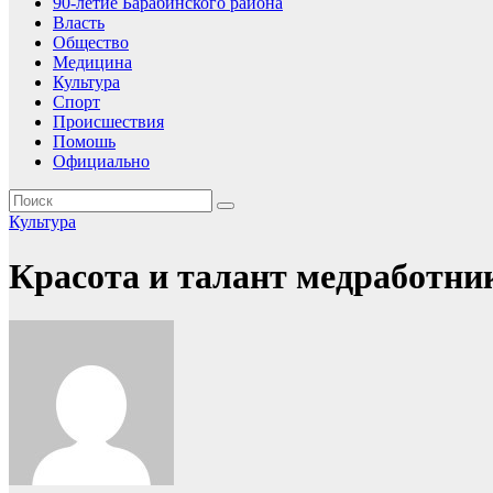
90-летие Барабинского района
Власть
Общество
Медицина
Культура
Спорт
Происшествия
Помошь
Официально
Культура
Красота и талант медработни