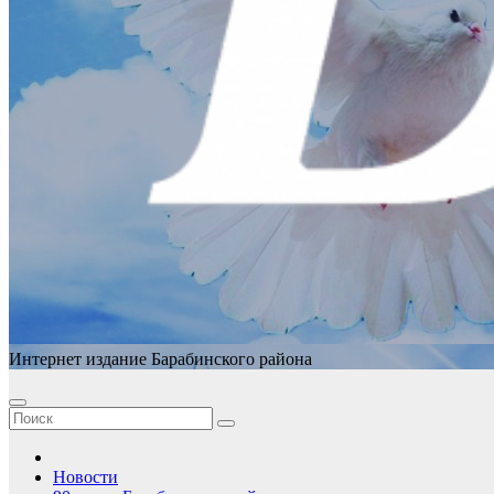
Интернет издание Барабинского района
Новости