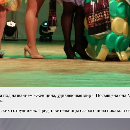
амма под названием «Женщина, удивляющая мир». Посвящена он
к.
ких сотрудников. Представительницы слабого пола показали св