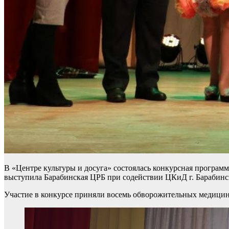
В «Центре культуры и досуга» состоялась конкурсная прогр
выступила Барабинская ЦРБ при содействии ЦКиД г. Барабинс
Участие в конкурсе приняли восемь обворожительных медицинс