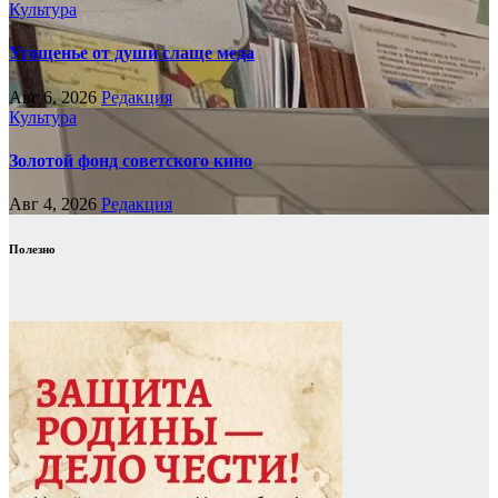
Культура
Угощенье от души слаще меда
Авг 6, 2026
Редакция
Культура
Золотой фонд советского кино
Авг 4, 2026
Редакция
Полезно