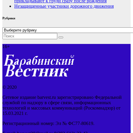
прикладывают к груди сразу после рождения
Незащищенные участники дорожного движения
Рубрики
Рубрики
16+
© 2020
Сетевое издание barvest.ru зарегистрировано Федеральной
службой по надзору в сфере связи, информационных
технологий и массовых коммуникаций (Роскомнадзор) от
15.03.2021 г.
Регистрационный номер: Эл № ФС77-80619.