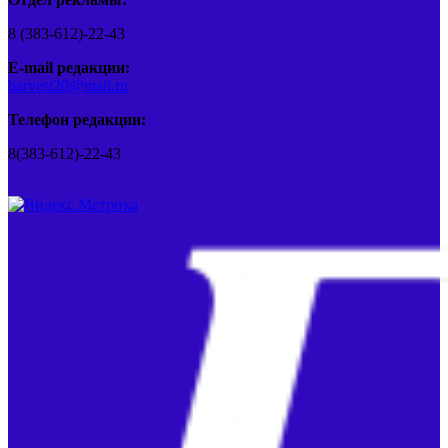
8 (383-612)-22-43
E-mail редакции:
barvest20@mail.ru
Телефон редакции:
8(383-612)-22-43