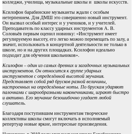
колледжи, училища, музыкальные школы и школы искусств.
Ксилофон барабинские музыканты ждали с особым
нетерпением. Для ДМШ это совершенно новый инструмент.
Он вызвал особый интерес и у учеников, и у учителей.
Преподаватель по классу ударных инструментов А. В.
Соловьёв первым оценил новинку: «Инструмент имеет
регулируемую высоту, его легко можно перемещать по залу, а
значит, использовать в концертной деятельности не только в
школе, но и на других площадках. Ксилофон идеально
подходит для обучения школьников».
Ксилофон – один из самых древних и загадочных музыкальных
инструментов. Он относится к группе ударных
инструментов с определённой высотой звучания.
Представляет собой ряд брусков разной величины,
настроенных на определённые ноты. По брускам ударяют
палочками с шарообразными наконечниками, играют быстро
и активно. Его звучание безошибочно угадает любой
слушатель.
Благодаря поступившим инструментам творческие
коллективы школы смогут включать в исполняемый
репертуар новые яркие, интересные произведения.