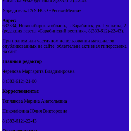
E-mail: barvest20@mail.ru 8(383-612)-22-43.
Учредитель: ГАУ НСО «РегионМедиа»
Адрес:
632334, Новосибирская область, г. Барабинск, ул. Пушкина, 2
(редакция газеты «Барабинский вестник», 8(383-612)-22-43).
При полном или частичном использовании материалов,
опубликованных на сайте, обязательна активная гиперссылка
на сайт
Главный редактор
Чередова Маргарита Владимировна
8 (383-612)-21-00
Корреспонденты:
Теплякова Марина Анатольевна
Николайзина Юлия Викторовна
8 (383-612)-22-43
Отдел рекламы: