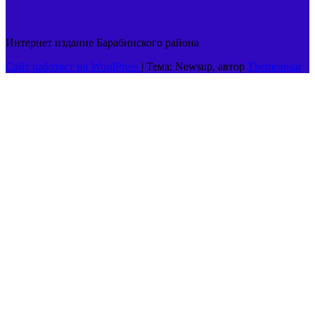
Интернет издание Барабинского района
Сайт работает на WordPress
|
Тема: Newsup, автор
Themeansar