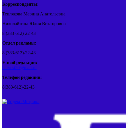
Корреспонденты:
Теплякова Марина Анатольевна
Николайзина Юлия Викторовна
8 (383-612)-22-43
Отдел рекламы:
8 (383-612)-22-43
E-mail редакции:
barvest20@mail.ru
Телефон редакции:
8(383-612)-22-43