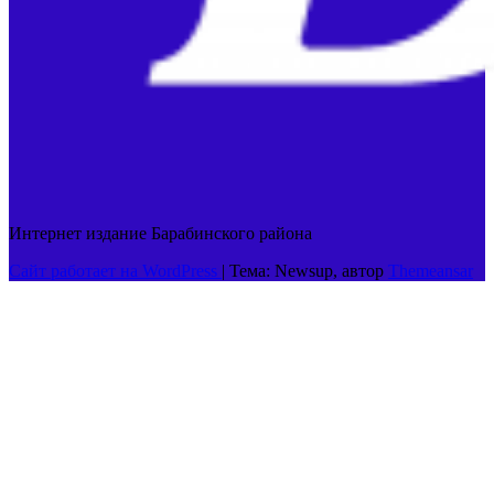
Интернет издание Барабинского района
Сайт работает на WordPress
|
Тема: Newsup, автор
Themeansar