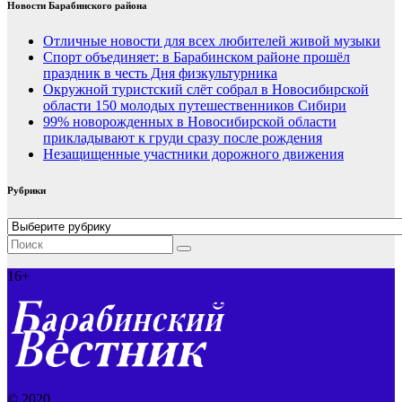
Новости Барабинского района
Отличные новости для всех любителей живой музыки
Спорт объединяет: в Барабинском районе прошёл
праздник в честь Дня физкультурника
Окружной туристский слёт собрал в Новосибирской
области 150 молодых путешественников Сибири
99% новорожденных в Новосибирской области
прикладывают к груди сразу после рождения
Незащищенные участники дорожного движения
Рубрики
Рубрики
16+
© 2020