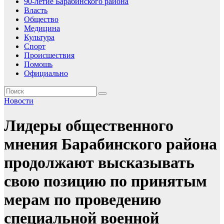
90-летие Барабинского района
Власть
Общество
Медицина
Культура
Спорт
Происшествия
Помошь
Официально
Новости
Лидеры общественного
мнения Барабинского района
продолжают высказывать
свою позицию по принятым
мерам по проведению
специальной военной