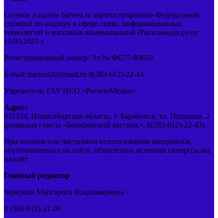
Сетевое издание barvest.ru зарегистрировано Федеральной
службой по надзору в сфере связи, информационных
технологий и массовых коммуникаций (Роскомнадзор) от
15.03.2021 г.
Регистрационный номер: Эл № ФС77-80619.
E-mail: barvest20@mail.ru 8(383-612)-22-43.
Учредитель: ГАУ НСО «РегионМедиа»
Адрес:
632334, Новосибирская область, г. Барабинск, ул. Пушкина, 2
(редакция газеты «Барабинский вестник», 8(383-612)-22-43).
При полном или частичном использовании материалов,
опубликованных на сайте, обязательна активная гиперссылка
на сайт
Главный редактор
Чередова Маргарита Владимировна
8 (383-612)-21-00