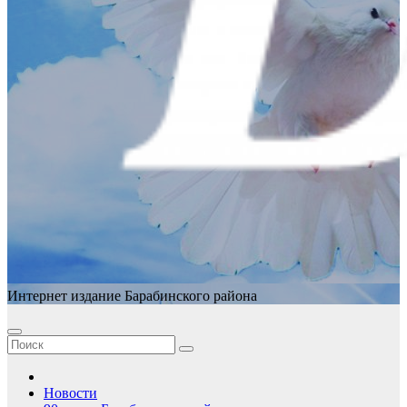
Интернет издание Барабинского района
Новости