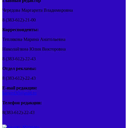
Главный редактор
Чередова Маргарита Владимировна
8 (383-612)-21-00
Корреспонденты:
Теплякова Марина Анатольевна
Николайзина Юлия Викторовна
8 (383-612)-22-43
Отдел рекламы:
8 (383-612)-22-43
E-mail редакции:
barvest20@mail.ru
Телефон редакции:
8(383-612)-22-43