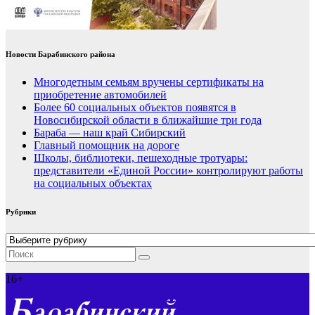
Новости Барабинского района
Многодетным семьям вручены сертификаты на
приобретение автомобилей
Более 60 социальных объектов появятся в
Новосибирской области в ближайшие три года
Бараба — наш край Сибирский
Главный помощник на дороге
Школы, библиотеки, пешеходные тротуары:
представители «Единой России» контролируют работы
на социальных объектах
Рубрики
Рубрики
16+