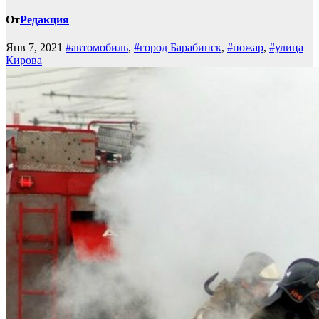
От
Редакция
Янв 7, 2021
#автомобиль
,
#город Барабинск
,
#пожар
,
#улица
Кирова