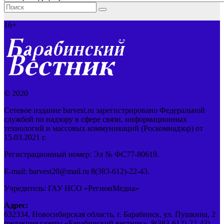
16+
© 2020
Сетевое издание barvest.ru зарегистрировано Федеральной
службой по надзору в сфере связи, информационных
технологий и массовых коммуникаций (Роскомнадзор) от
15.03.2021 г.
Регистрационный номер: Эл № ФС77-80619.
E-mail: barvest20@mail.ru 8(383-612)-22-43.
Учредитель: ГАУ НСО «РегионМедиа»
Адрес:
632334, Новосибирская область, г. Барабинск, ул. Пушкина, 2
(редакция газеты «Барабинский вестник», 8(383-612)-22-43).