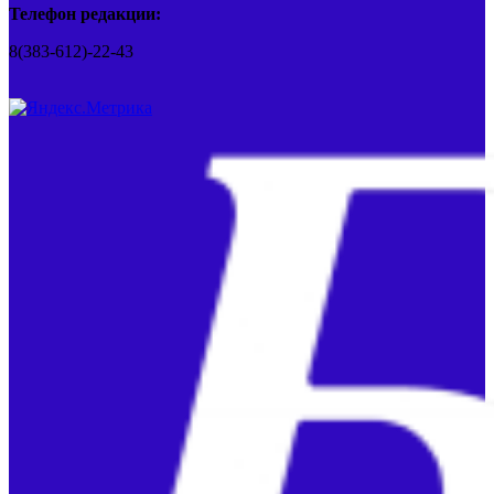
Телефон редакции:
8(383-612)-22-43