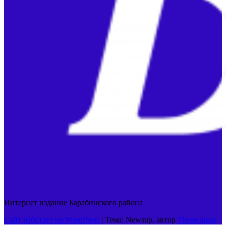
Интернет издание Барабинского района
Сайт работает на WordPress
|
Тема: Newsup, автор
Themeansar