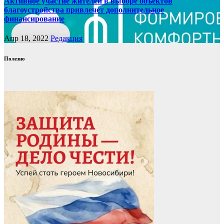
Активное участие жителей в выборе объектов
благоустройства привлечет дополнительное
финансирование
Апр 18, 2022
Редакция
Полезно