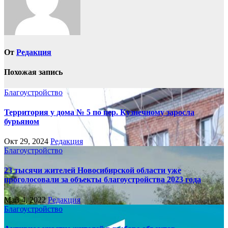
От
Редакция
Похожая запись
Благоустройство
Территория у дома № 5 по пер. Кузнечному заросла
бурьяном
Окт 29, 2024
Редакция
Благоустройство
23 тысячи жителей Новосибирской области уже
проголосовали за объекты благоустройства 2023 года
Май 4, 2022
Редакция
Благоустройство