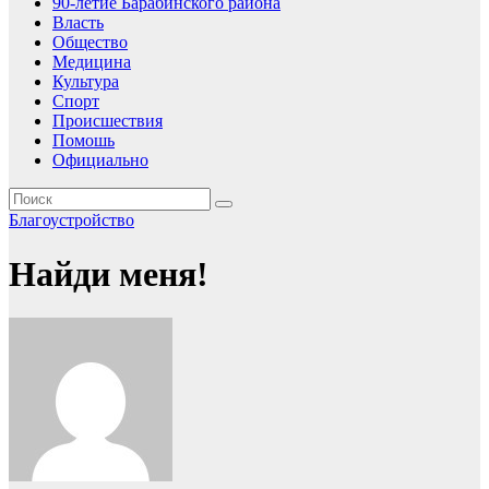
90-летие Барабинского района
Власть
Общество
Медицина
Культура
Спорт
Происшествия
Помошь
Официально
Благоустройство
Найди меня!