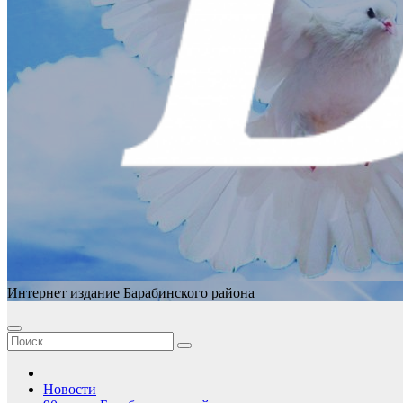
Интернет издание Барабинского района
Новости