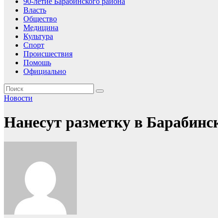
90-летие Барабинского района
Власть
Общество
Медицина
Культура
Спорт
Происшествия
Помошь
Официально
Новости
Нанесут разметку в Барабинс