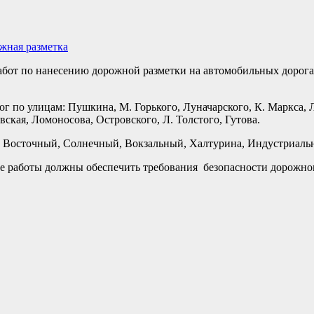
жная разметка
абот по нанесению дорожной разметки на автомобильных дорога
рог по улицам: Пушкина, М. Горького, Луначарского, К. Маркса,
ская, Ломоносова, Островского, Л. Толстого, Гутова.
 Восточный, Солнечный, Вокзальный, Халтурина, Индустриаль
ые работы должны обеспечить требования безопасности дорожно