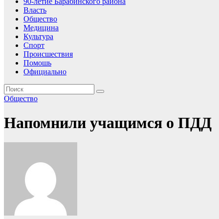
90-летие Барабинского района
Власть
Общество
Медицина
Культура
Спорт
Происшествия
Помошь
Официально
Общество
Напомнили учащимся о ПДД