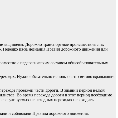
 не защищены. Дорожно-транспортные происшествия с их
ю. Нередко из-за незнания Правил дорожного движения или
овместно с педагогическим составом общеобразовательных
переходах. Нужно обязательно использовать световозвращающие
ереходе проезжей части дороги. В зимний период нельзя
илистов. Во время перехода дороги в этот период необходимо
 нерегулируемых пешеходных переходах переходить
имали и соблюдали Правила дорожного движения.