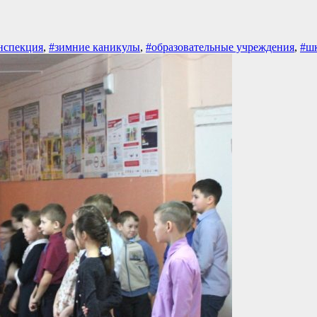
нспекция
,
#зимние каникулы
,
#образовательные учреждения
,
#ш