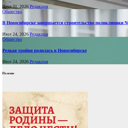
Июл 31, 2026
Редакция
Общество
В Новосибирске завершается строительство поликлиники 
Июл 24, 2026
Редакция
Общество
Редкая тройня родилась в Новосибирске
Июл 24, 2026
Редакция
Полезно