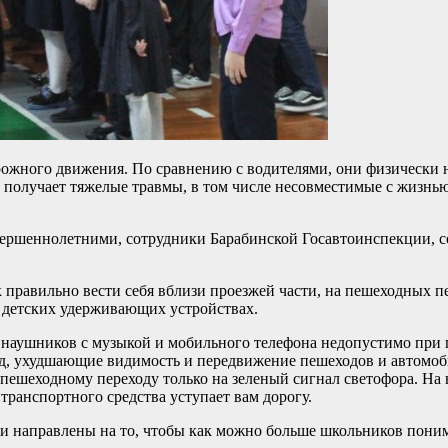
рожного движения. По сравнению с водителями, они физически
д получает тяжелые травмы, в том числе несовместимые с жизнь
вершеннолетними, сотрудники Барабинской Госавтоинспекции, с
 правильно вести себя вблизи проезжей части, на пешеходных 
в детских удерживающих устройствах.
 наушников с музыкой и мобильного телефона недопустимо при п
пад, ухудшающие видимость и передвижение пешеходов и автомоб
пешеходному переходу только на зеленый сигнал светофора. На
транспортного средства уступает вам дорогу.
ми направлены на то, чтобы как можно больше школьников пон