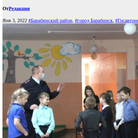
От
Редакция
Янв 3, 2022
#Барабинский район
,
#город Барабинск
,
#Госавтои