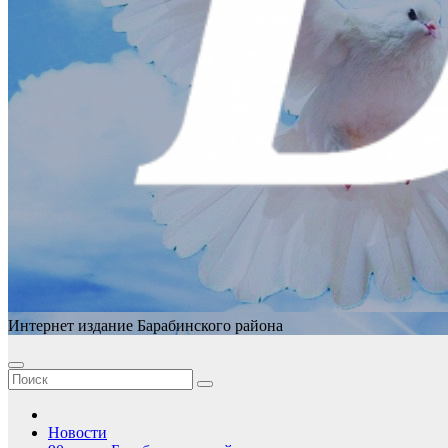
Интернет издание Барабинского района
Новости