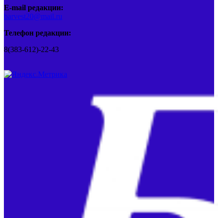
E-mail редакции:
barvest20@mail.ru
Телефон редакции:
8(383-612)-22-43