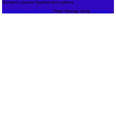
Интернет издание Барабинского района
Сайт работает на WordPress
|
Тема: Newsup, автор
Themeansar