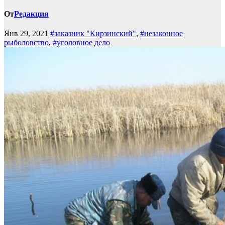
От
Редакция
Янв 29, 2021
#заказник "Кирзинский"
,
#незаконное
рыболовство
,
#уголовное дело