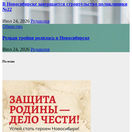
В Новосибирске завершается строительство поликлиники
№22
Июл 24, 2026
Редакция
Общество
Редкая тройня родилась в Новосибирске
Июл 24, 2026
Редакция
Полезно