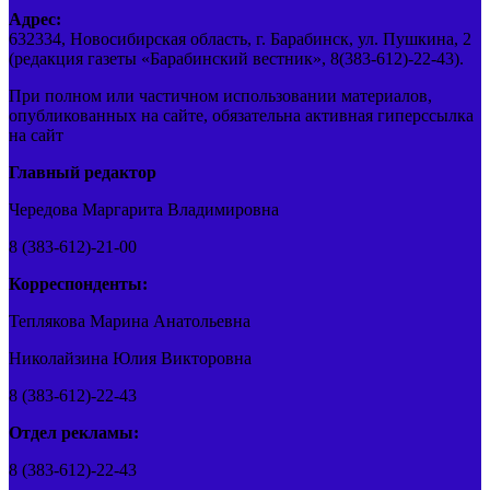
Адрес:
632334, Новосибирская область, г. Барабинск, ул. Пушкина, 2
(редакция газеты «Барабинский вестник», 8(383-612)-22-43).
При полном или частичном использовании материалов,
опубликованных на сайте, обязательна активная гиперссылка
на сайт
Главный редактор
Чередова Маргарита Владимировна
8 (383-612)-21-00
Корреспонденты:
Теплякова Марина Анатольевна
Николайзина Юлия Викторовна
8 (383-612)-22-43
Отдел рекламы:
8 (383-612)-22-43