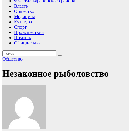
90-летие Барабинского района
Власть
Общество
Медицина
Культура
Спорт
Происшествия
Помошь
Официально
Общество
Незаконное рыболовство