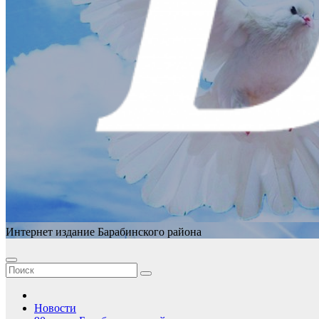
Интернет издание Барабинского района
Новости