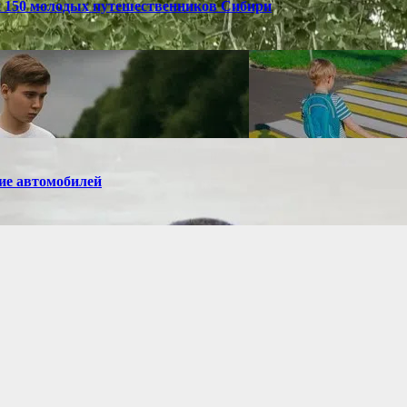
и 150 молодых путешественников Сибири
ие автомобилей