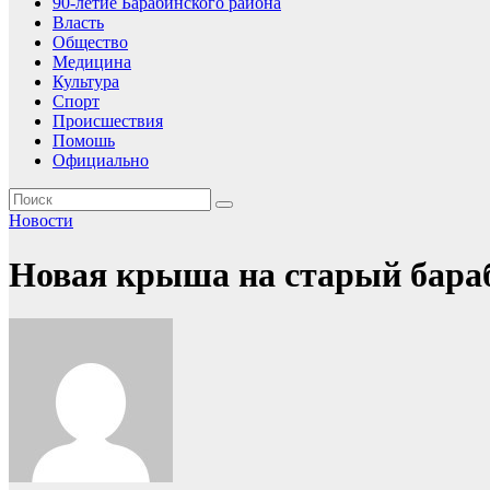
90-летие Барабинского района
Власть
Общество
Медицина
Культура
Спорт
Происшествия
Помошь
Официально
Новости
Новая крыша на старый бара