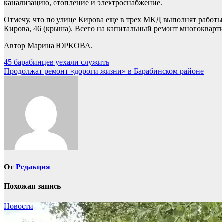
канализацию, отопление и электроснабжение.
Отмечу, что по улице Кирова еще в трех МКД выполнят работы 
Кирова, 46 (крыша). Всего на капитальный ремонт многокварт
Автор Марина ЮРКОВА.
Навигация
45 барабинцев уехали служить
Продолжат ремонт «дороги жизни» в Барабинском районе
по
записям
От
Редакция
Похожая запись
Новости