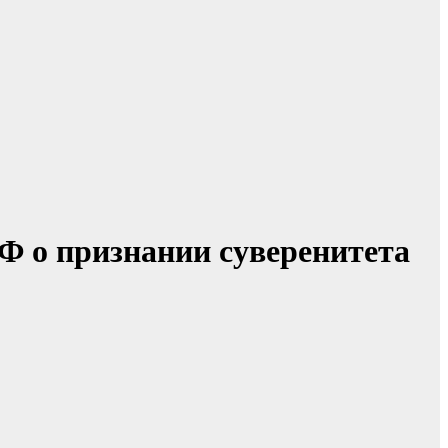
Ф о признании суверенитета