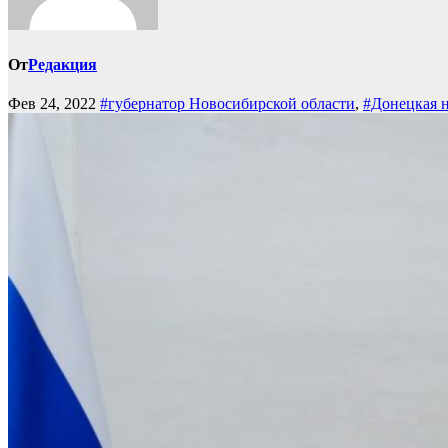
От
Редакция
Фев 24, 2022
#губернатор Новосибирской области
,
#Донецкая н