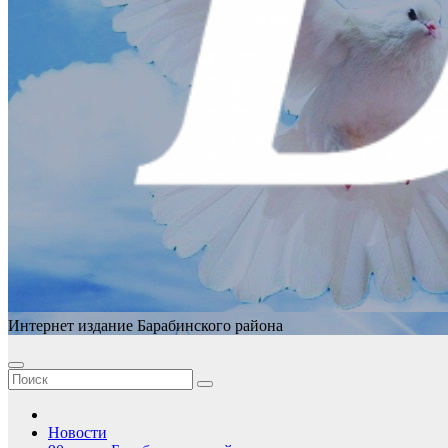
Интернет издание Барабинского района
Новости