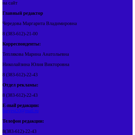
на сайт
Главный редактор
Чередова Маргарита Владимировна
8 (383-612)-21-00
Корреспонденты:
Теплякова Марина Анатольевна
Николайзина Юлия Викторовна
8 (383-612)-22-43
Отдел рекламы:
8 (383-612)-22-43
E-mail редакции:
barvest20@mail.ru
Телефон редакции:
8(383-612)-22-43