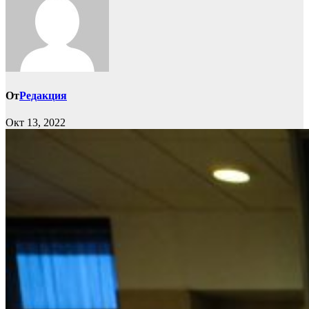
От
Редакция
Окт 13, 2022