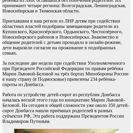
ребёнка из ЛНР, оставшихся без попечения родителей. Их
принимают четыре региона: Волгоградская, Ленинградская,
Новосибирская и Тюменская области.
Приехавшим в наш регион из ЛНР детям при содействии
областных властей подобраны замещающие родители из
Купинского, Краснозёрского, Ордынского, Чистоозёрного,
Новосибирского районов и Новосибирска. Знакомство и
общение родителей с детьми проходило в онлайн-режиме,
дети выразили согласие на проживание в подобранных
семьях.
За последние две недели при содействии Уполномоченного
при Президенте Российской Федерации по правам ребёнка
Марии Львовой-Беловой на трёх бортах Минобороны России
в нашу страну (в Подмосковье) привезены 234 ребёнка-
сироты из Донбасса.
Работа по устройству детей-сирот из республик Донбасса
началась весной этого года по инициативе Марии Львовой-
Беловой. На сегодня в общей сложности уже около 350 детей-
сирот Донбасса нашли приёмных родителей в разных
субъектах РФ. Эта работа поддержана Президентом России
Владимиром Путиным.