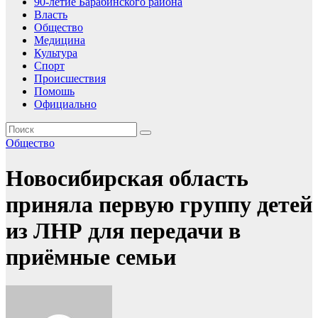
90-летие Барабинского района
Власть
Общество
Медицина
Культура
Спорт
Происшествия
Помошь
Официально
Общество
Новосибирская область
приняла первую группу детей
из ЛНР для передачи в
приёмные семьи