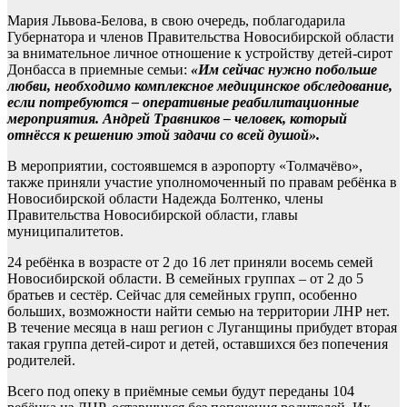
Мария Львова-Белова, в свою очередь, поблагодарила
Губернатора и членов Правительства Новосибирской области
за внимательное личное отношение к устройству детей-сирот
Донбасса в приемные семьи:
«Им сейчас нужно побольше
любви, необходимо комплексное медицинское обследование,
если потребуются – оперативные реабилитационные
мероприятия. Андрей Травников – человек, который
отнёсся к решению этой задачи со всей душой».
В мероприятии, состоявшемся в аэропорту «Толмачёво»,
также приняли участие уполномоченный по правам ребёнка в
Новосибирской области Надежда Болтенко, члены
Правительства Новосибирской области, главы
муниципалитетов.
24 ребёнка в возрасте от 2 до 16 лет приняли восемь семей
Новосибирской области. В семейных группах – от 2 до 5
братьев и сестёр. Сейчас для семейных групп, особенно
больших, возможности найти семью на территории ЛНР нет.
В течение месяца в наш регион с Луганщины прибудет вторая
такая группа детей-сирот и детей, оставшихся без попечения
родителей.
Всего под опеку в приёмные семьи будут переданы 104