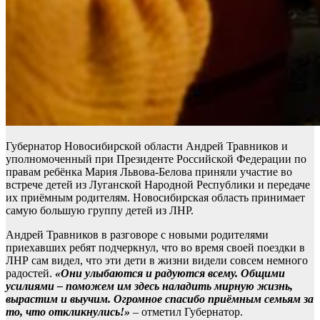
Губернатор Новосибирской области Андрей Травников и
уполномоченный при Президенте Российской Федерации по
правам ребёнка Мария Львова-Белова приняли участие во
встрече детей из Луганской Народной Республики и передаче
их приёмным родителям. Новосибирская область принимает
самую большую группу детей из ЛНР.
Андрей Травников в разговоре с новыми родителями
приехавших ребят подчеркнул, что во время своей поездки в
ЛНР сам видел, что эти дети в жизни видели совсем немного
радостей.
«Они улыбаются и радуются всему. Общими
усилиями – поможем им здесь наладить мирную жизнь,
вырастим и выучим. Огромное спасибо приёмным семьям за
то, что откликнулись!»
– отметил Губернатор.