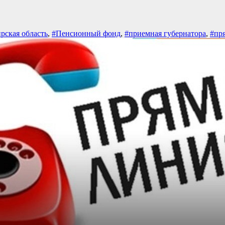
рская область
,
#Пенсионный фонд
,
#приемная губернатора
,
#пр