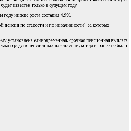
дет известен только в будущем году.
 году индекс роста составил 4,9%.
й пенсии по старости и по инвалидности), за которых
орым установлена единовременная, срочная пенсионная выплата
раждан средств пенсионных накоплений, которые ранее не были