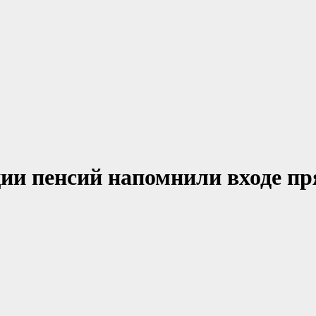
ции пенсий напомнили входе п