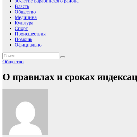
90-летие Барабинского района
Власть
Общество
Медицина
Культура
Спорт
Происшествия
Помошь
Официально
Общество
О правилах и сроках индекса