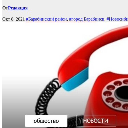
От
Редакция
Окт 8, 2021
#Барабинский район
,
#город Барабинск
,
#Новосиби