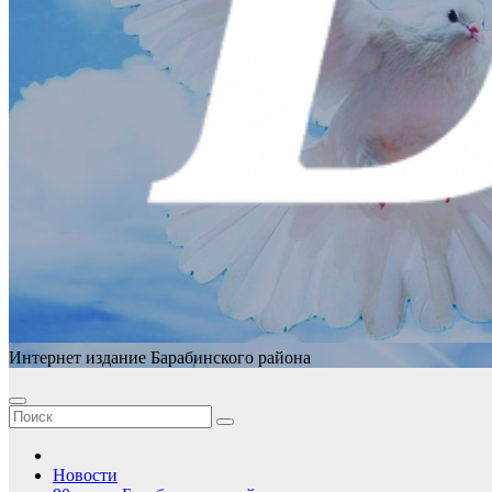
Интернет издание Барабинского района
Новости