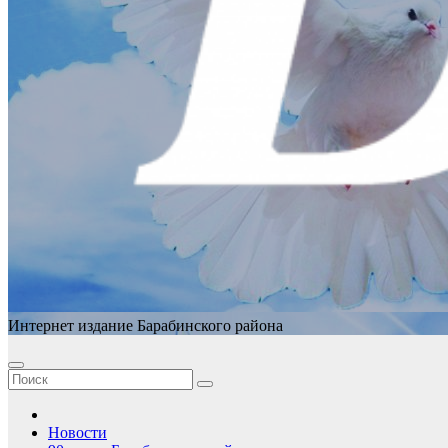
Интернет издание Барабинского района
Новости