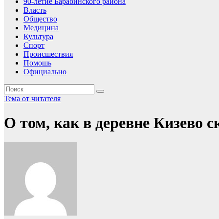
90-летие Барабинского района
Власть
Общество
Медицина
Культура
Спорт
Происшествия
Помошь
Официально
Тема от читателя
О том, как в деревне Кизево с