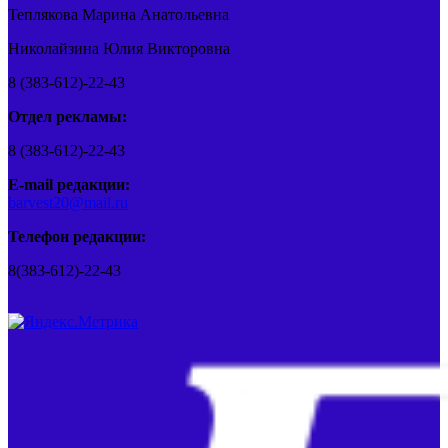
Теплякова Марина Анатольевна
Николайзина Юлия Викторовна
8 (383-612)-22-43
Отдел рекламы:
8 (383-612)-22-43
E-mail редакции:
barvest20@mail.ru
Телефон редакции:
8(383-612)-22-43