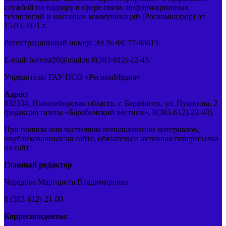
службой по надзору в сфере связи, информационных
технологий и массовых коммуникаций (Роскомнадзор) от
15.03.2021 г.
Регистрационный номер: Эл № ФС77-80619.
E-mail: barvest20@mail.ru 8(383-612)-22-43.
Учредитель: ГАУ НСО «РегионМедиа»
Адрес:
632334, Новосибирская область, г. Барабинск, ул. Пушкина, 2
(редакция газеты «Барабинский вестник», 8(383-612)-22-43).
При полном или частичном использовании материалов,
опубликованных на сайте, обязательна активная гиперссылка
на сайт
Главный редактор
Чередова Маргарита Владимировна
8 (383-612)-21-00
Корреспонденты: