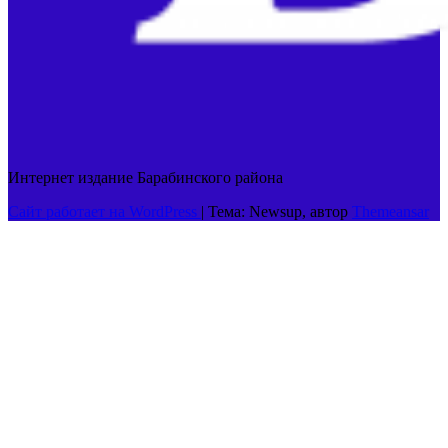
Интернет издание Барабинского района
Сайт работает на WordPress
|
Тема: Newsup, автор
Themeansar