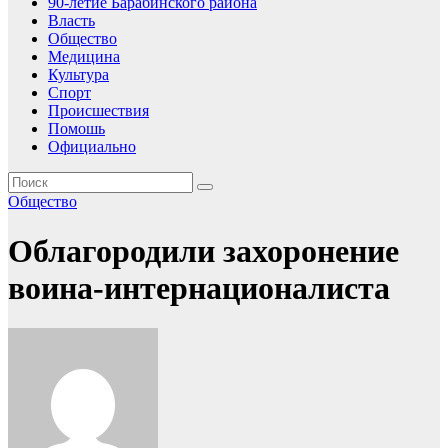
90-летие Барабинского района
Власть
Общество
Медицина
Культура
Спорт
Происшествия
Помошь
Официально
Общество
Облагородили захоронение
воина-интернационалиста