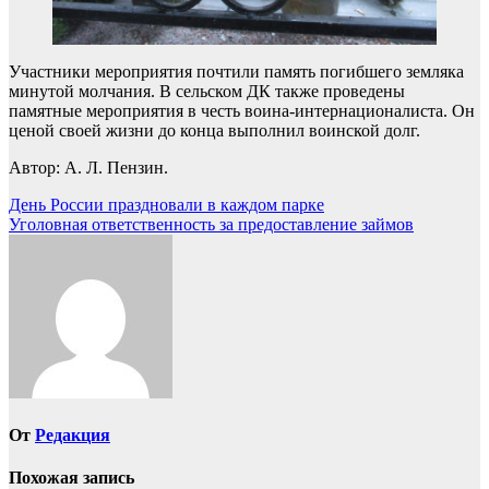
Участники мероприятия почтили память погибшего земляка
минутой молчания. В сельском ДК также проведены
памятные мероприятия в честь воина-интернационалиста. Он
ценой своей жизни до конца выполнил воинской долг.
Автор: А. Л. Пензин.
Навигация
День России праздновали в каждом парке
Уголовная ответственность за предоставление займов
по
записям
От
Редакция
Похожая запись