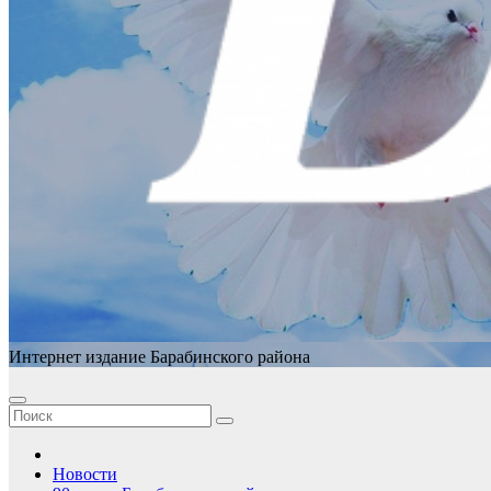
Интернет издание Барабинского района
Новости