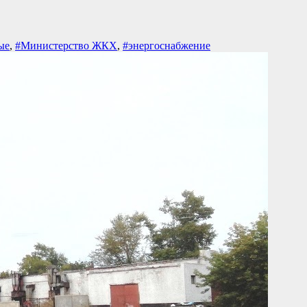
ые
,
#Министерство ЖКХ
,
#энергоснабжение