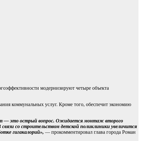
ргоэффективности модернизируют четыре объекта
зания коммунальных услуг. Кроме того, обеспечит экономию
нт — это острый вопрос. Ожидается монтаж второго
В связи со строительством детской поликлиники увеличится
отке гигакалорий»,
— прокомментировал глава города Роман