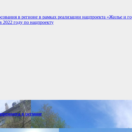
сования в регионе в рамках реализации нацпроекта «Жилье и го
в 2022 году по нацпроекту
премонта в регионе