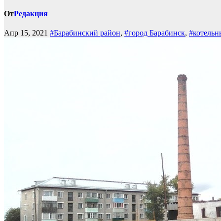
От
Редакция
Апр 15, 2021
#Барабинский район
,
#город Барабинск
,
#котельн