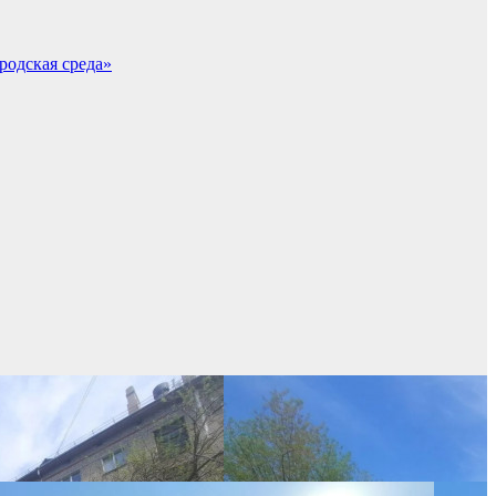
родская среда»