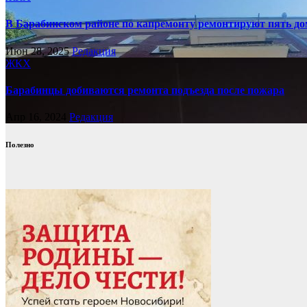
В Барабинском районе по капремонту ремонтируют пять д
Июн 28, 2025
Редакция
ЖКХ
Барабинцы добиваются ремонта подъезда после пожара
Апр 16, 2024
Редакция
Полезно