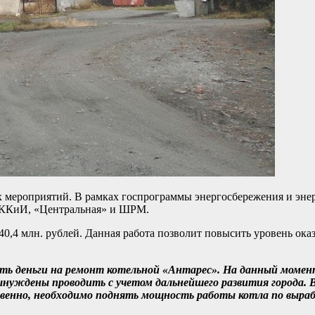
 мероприятий. В рамках госпрограммы энергосбережения и эне
ОККиИ, «Центральная» и ШРМ.
0,4 млн. рублей. Данная работа позволит повысить уровень ока
ть деньги на ремонт котельной «Антарес». На данный моме
ынуждены проводить с учетом дальнейшего развития города. 
венно, необходимо поднять мощность работы котла по выраб