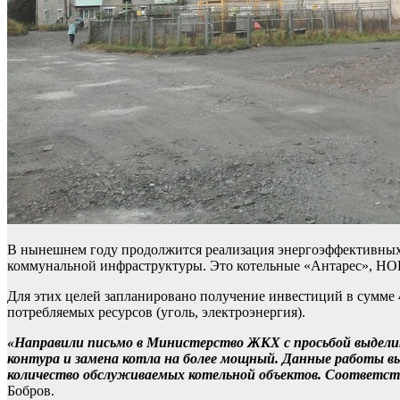
В нынешнем году продолжится реализация энергоэффективных
коммунальной инфраструктуры. Это котельные «Антарес», Н
Для этих целей запланировано получение инвестиций в сумме 4
потребляемых ресурсов (уголь, электроэнергия).
«Направили письмо в Министерство ЖКХ с просьбой выдели
контура и замена котла на более мощный. Данные работы в
количество обслуживаемых котельной объектов. Соответст
Бобров.