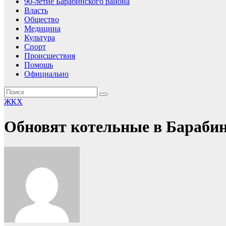
90-летие Барабинского района
Власть
Общество
Медицина
Культура
Спорт
Происшествия
Помошь
Официально
ЖКХ
Обновят котельные в Бараби