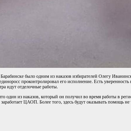
Барабинске было одним из наказов избирателей Олегу Иванинско
т-единоросс проконтролировал его исполнение. Есть уверенность
тра идут отделочные работы.
что один из наказов, который он получил во время работы в р
аработает ЦАОП. Более того, здесь будут оказывать помощь не 