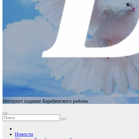
Интернет издание Барабинского района
Новости