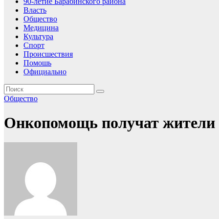
90-летие Барабинского района
Власть
Общество
Медицина
Культура
Спорт
Происшествия
Помошь
Официально
Общество
Онкопомощь получат жители