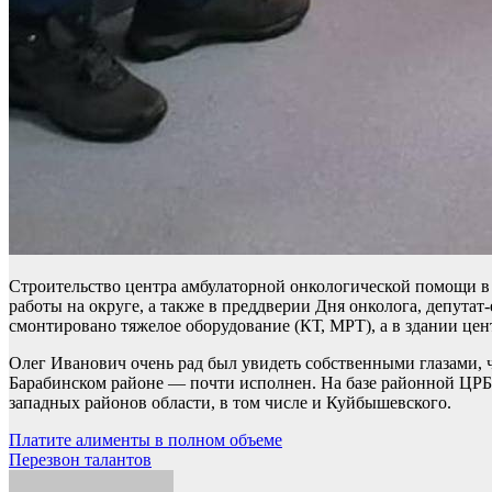
Строительство центра амбулаторной онкологической помощи в 
работы на округе, а также в преддверии Дня онколога, депута
смонтировано тяжелое оборудование (КТ, МРТ), а в здании цен
Олег Иванович очень рад был увидеть собственными глазами, 
Барабинском районе — почти исполнен. На базе районной ЦРБ з
западных районов области, в том числе и Куйбышевского.
Навигация
Платите алименты в полном объеме
Перезвон талантов
по