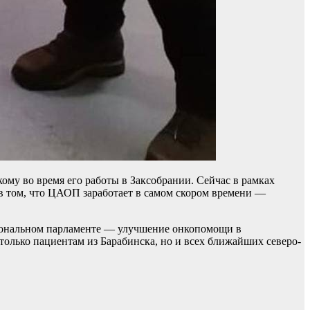
му во время его работы в Заксобрании. Сейчас в рамках
 в том, что ЦАОП заработает в самом скором времени —
егиональном парламенте — улучшение онкопомощи в
только пациентам из Барабинска, но и всех ближайших северо-