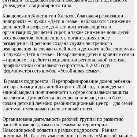
учреждения стационарного типа.
Как доложил Константин Хальзов, благодаря реализации
подпроекта «Служба «Дети в семье» наблюдаются снижение
доли детей в возрасте до 4 лет, воспитывающихся в
организациях для детей-сирот, а также снижение доли детей
всех возрастов, оставленных в организациях после
размещения. В регионе создана служба экстренного
реагирования на случаи семейного и детского неблагополучия
и служба «Дети в семье». Возвращение детей в кровные семьи
– приоритет в работе специалистов региональной системы
профилактики социального сиротства. В 2025 году
формируется сеть клубов «Устойчивая семья».
В рамках подпроекта «Перепрофилирование домов ребенка»
все организации для детей-сирот с 2024 года приведены к
единой модели подчиненности в сфере социальной защиты
населения. Дом ребенка перепрофилирован, на его базе
создан детский лечебно-реабилитационный центр – для семей
с детьми, имеющими паллиативный статус.
Организована деятельность рабочей группы по развитию
ранней помощи детям и их семьям на территории
Новосибирской области в рамках подпроекта «Ранняя
помощь». На базе государственного Центра «Морской залив»