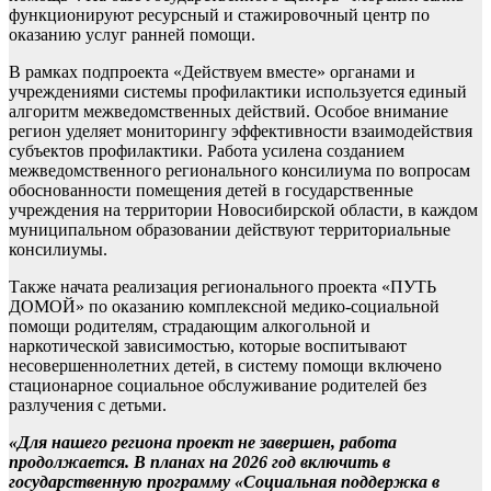
функционируют ресурсный и стажировочный центр по
оказанию услуг ранней помощи.
В рамках подпроекта «Действуем вместе» органами и
учреждениями системы профилактики используется единый
алгоритм межведомственных действий. Особое внимание
регион уделяет мониторингу эффективности взаимодействия
субъектов профилактики. Работа усилена созданием
межведомственного регионального консилиума по вопросам
обоснованности помещения детей в государственные
учреждения на территории Новосибирской области, в каждом
муниципальном образовании действуют территориальные
консилиумы.
Также начата реализация регионального проекта «ПУТЬ
ДОМОЙ» по оказанию комплексной медико-социальной
помощи родителям, страдающим алкогольной и
наркотической зависимостью, которые воспитывают
несовершеннолетних детей, в систему помощи включено
стационарное социальное обслуживание родителей без
разлучения с детьми.
«Для нашего региона проект не завершен, работа
продолжается. В планах на 2026 год включить в
государственную программу «Социальная поддержка в