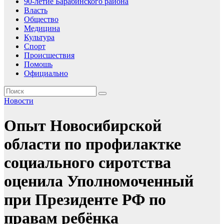
90-летие Барабинского района
Власть
Общество
Медицина
Культура
Спорт
Происшествия
Помошь
Официально
Новости
Опыт Новосибирской
области по профилактке
социального сиротства
оценила Уполномоченный
при Президенте РФ по
правам ребёнка