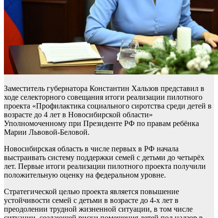
Заместитель губернатора Константин Хальзов представил в
ходе селекторного совещания итоги реализации пилотного
проекта «Профилактика социального сиротства среди детей в
возрасте до 4 лет в Новосибирской области»
Уполномоченному при Президенте РФ по правам ребёнка
Марии Львовой-Беловой.
Новосибирская область в числе первых в РФ начала
выстраивать систему поддержки семей с детьми до четырёх
лет. Первые итоги реализации пилотного проекта получили
положительную оценку на федеральном уровне.
Стратегической целью проекта является повышение
устойчивости семей с детьми в возрасте до 4-х лет в
преодолении трудной жизненной ситуации, в том числе
ситуации, создающей риски помещения детей под надзор в