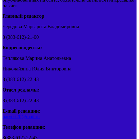
на сайт
Главный редактор
Чередова Маргарита Владимировна
8 (383-612)-21-00
Корреспонденты:
Теплякова Марина Анатольевна
Николайзина Юлия Викторовна
8 (383-612)-22-43
Отдел рекламы:
8 (383-612)-22-43
E-mail редакции:
barvest20@mail.ru
Телефон редакции:
8(383-612)-22-43