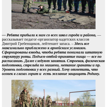
— Ребята прибыли к нам со всех школ города и района,
—
рассказывает педагог-организатор кадетских классов
Дмитрий Гребенщиков, лейтенант запаса. –
Здесь все
максимально приближено к армейским условиям.
Сформированы взводы, чтобы ребята понимали штатную
структуру роты. Подъем-отбой-принятие пищи — все по
расписанию. Далее следуют занятия. Строевая, физическая
подготовка, стрельба по мишени, метание гранаты и пр.
Уровень подготовки у всех разный. Хочу отметить, что
огонек в глазах горит и есть желание защищать Родину.