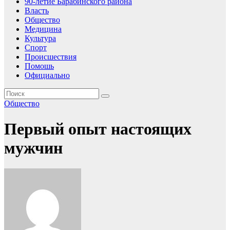
90-летие Барабинского района
Власть
Общество
Медицина
Культура
Спорт
Происшествия
Помошь
Официально
Общество
Первый опыт настоящих
мужчин