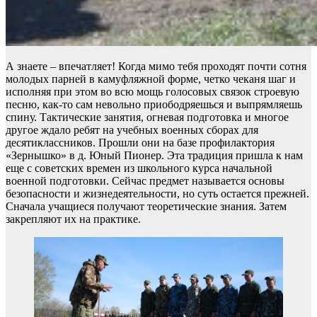
А знаете – впечатляет! Когда мимо тебя проходят почти сотня
молодых парней в камуфляжной форме, четко чеканя шаг и
исполняя при этом во всю мощь голосовых связок строевую
песню, как-то сам невольно приободряешься и выпрямляешь
спину. Тактические занятия, огневая подготовка и многое
другое ждало ребят на учебных военных сборах для
десятиклассников. Прошли они на базе профилактория
«Зернышко» в д. Юный Пионер. Эта традиция пришла к нам
еще с советских времен из школьного курса начальной
военной подготовки. Сейчас предмет называется основы
безопасности и жизнедеятельности, но суть остается прежней.
Сначала учащиеся получают теоретические знания. Затем
закрепляют их на практике.