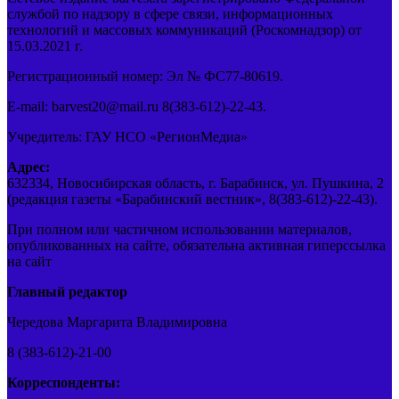
службой по надзору в сфере связи, информационных
технологий и массовых коммуникаций (Роскомнадзор) от
15.03.2021 г.
Регистрационный номер: Эл № ФС77-80619.
E-mail: barvest20@mail.ru 8(383-612)-22-43.
Учредитель: ГАУ НСО «РегионМедиа»
Адрес:
632334, Новосибирская область, г. Барабинск, ул. Пушкина, 2
(редакция газеты «Барабинский вестник», 8(383-612)-22-43).
При полном или частичном использовании материалов,
опубликованных на сайте, обязательна активная гиперссылка
на сайт
Главный редактор
Чередова Маргарита Владимировна
8 (383-612)-21-00
Корреспонденты: