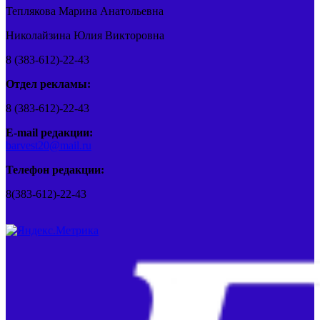
Теплякова Марина Анатольевна
Николайзина Юлия Викторовна
8 (383-612)-22-43
Отдел рекламы:
8 (383-612)-22-43
E-mail редакции:
barvest20@mail.ru
Телефон редакции:
8(383-612)-22-43