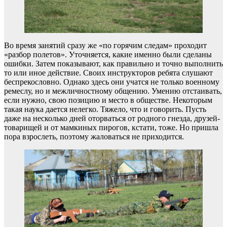
Во время занятий сразу же «по горячим следам» проходит
«разбор полетов». Уточняется, какие именно были сделаны
ошибки. Затем показывают, как правильно и точно выполнить
то или иное действие. Своих инструкторов ребята слушают
беспрекословно. Однако здесь они учатся не только военному
ремеслу, но и межличностному общению. Умению отстаивать,
если нужно, свою позицию и место в обществе. Некоторым
такая наука дается нелегко. Тяжело, что и говорить. Пусть
даже на несколько дней оторваться от родного гнезда, друзей-
товарищей и от мамкиных пирогов, кстати, тоже. Но пришла
пора взрослеть, поэтому жаловаться не приходится.