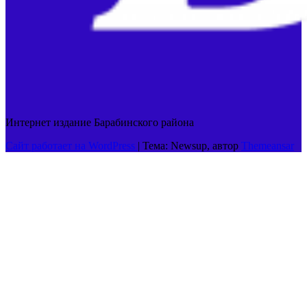
Интернет издание Барабинского района
Сайт работает на WordPress
|
Тема: Newsup, автор
Themeansar