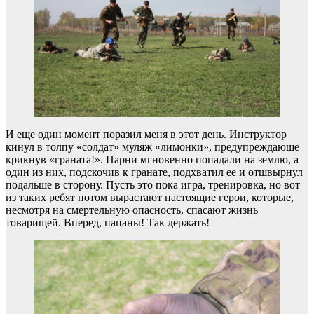
И еще один момент поразил меня в этот день. Инструктор
кинул в толпу «солдат» муляж «лимонки», предупреждающе
крикнув «граната!». Парни мгновенно попадали на землю, а
один из них, подскочив к гранате, подхватил ее и отшвырнул
подальше в сторону. Пусть это пока игра, тренировка, но вот
из таких ребят потом вырастают настоящие герои, которые,
несмотря на смертельную опасность, спасают жизнь
товарищей. Вперед, пацаны! Так держать!