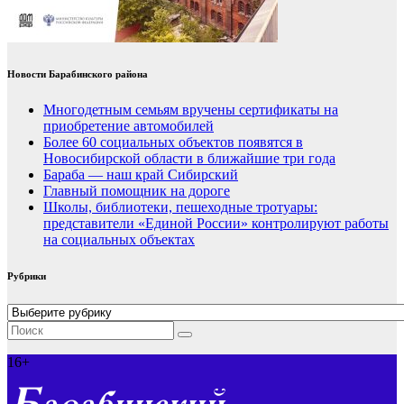
Новости Барабинского района
Многодетным семьям вручены сертификаты на
приобретение автомобилей
Более 60 социальных объектов появятся в
Новосибирской области в ближайшие три года
Бараба — наш край Сибирский
Главный помощник на дороге
Школы, библиотеки, пешеходные тротуары:
представители «Единой России» контролируют работы
на социальных объектах
Рубрики
Рубрики
16+