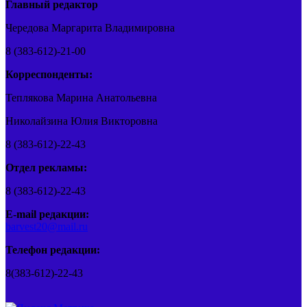
Главный редактор
Чередова Маргарита Владимировна
8 (383-612)-21-00
Корреспонденты:
Теплякова Марина Анатольевна
Николайзина Юлия Викторовна
8 (383-612)-22-43
Отдел рекламы:
8 (383-612)-22-43
E-mail редакции:
barvest20@mail.ru
Телефон редакции:
8(383-612)-22-43