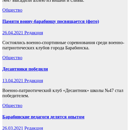
№47 высадили аллею из вишни и сливы.
Общество
Памяти воину-барабинцу посвящается (фото)
26.04.2021
Редакция
Состоялись военно-спортивные соревнования среди военно-
патриотических клубов города Барабинска.
Общество
Десантники победили
13.04.2021
Редакция
Военно-патриотический клуб «Десантник» школы №47 стал
победителем.
Общество
Барабинские педагоги делятся опытом
26.03.2021
Редакция