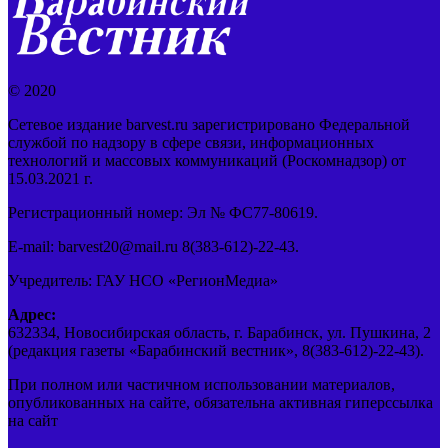
© 2020
Сетевое издание barvest.ru зарегистрировано Федеральной
службой по надзору в сфере связи, информационных
технологий и массовых коммуникаций (Роскомнадзор) от
15.03.2021 г.
Регистрационный номер: Эл № ФС77-80619.
E-mail: barvest20@mail.ru 8(383-612)-22-43.
Учредитель: ГАУ НСО «РегионМедиа»
Адрес:
632334, Новосибирская область, г. Барабинск, ул. Пушкина, 2
(редакция газеты «Барабинский вестник», 8(383-612)-22-43).
При полном или частичном использовании материалов,
опубликованных на сайте, обязательна активная гиперссылка
на сайт