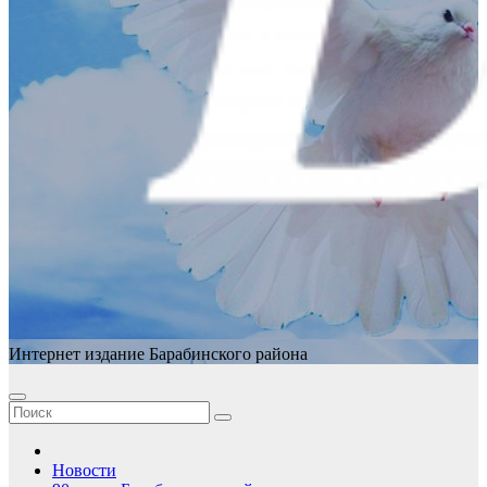
Интернет издание Барабинского района
Новости