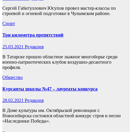
Сергей Габитуллович Юсупов провел мастер-классы по
строевой и огневой подготовке в Чулымском районе.
Спорт
Три километра препятствий
25.03.2021
Редакция
В Татарске прошло областное лыжное многоборье среди
военно-патриотических клубов воздушно-десантного
профиля.
Общество
Курсанты школы №47 – лауреаты конкурса
28.02.2021
Редакция
В Доме культуры им. Октябрьской революции г.
Новосибирска состоялся областной конкурс строя и песни
«Наследники Победы».