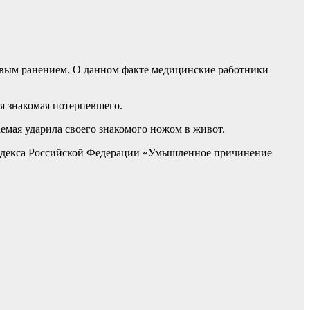
жевым ранением. О данном факте медицинские работники
я знакомая потерпевшего.
емая ударила своего знакомого ножом в живот.
о кодекса Российской Федерации «Умышленное причинение