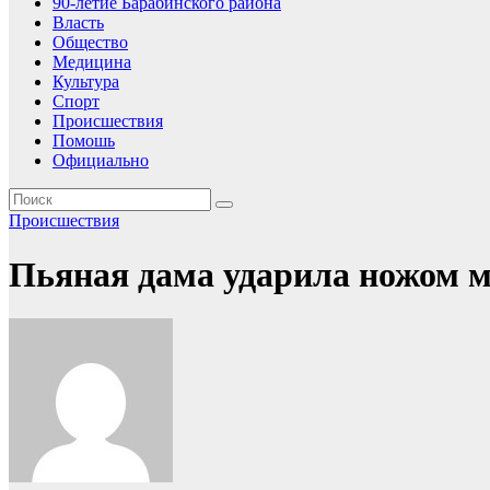
90-летие Барабинского района
Власть
Общество
Медицина
Культура
Спорт
Происшествия
Помошь
Официально
Происшествия
Пьяная дама ударила ножом 