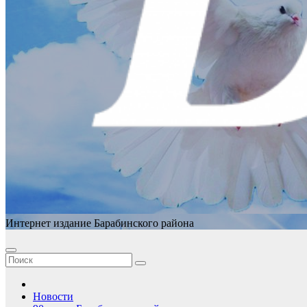
Интернет издание Барабинского района
Новости