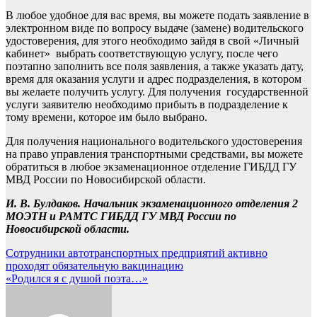
В любое удобное для вас время, вы можете подать заявление в
электронном виде по вопросу выдаче (замене) водительского
удостоверения, для этого необходимо зайдя в свой «Личный
кабинет» выбрать соответствующую услугу, после чего
поэтапно заполнить все поля заявления, а также указать дату,
время для оказания услуги и адрес подразделения, в котором
вы желаете получить услугу. Для получения государственной
услуги заявителю необходимо прибыть в подразделение к
тому времени, которое им было выбрано.
Для получения национального водительского удостоверения
на право управления транспортными средствами, вы можете
обратиться в любое экзаменационное отделение ГИБДД ГУ
МВД России по Новосибирской области.
И. В. Булдаков. Начальник экзаменационного отделения 2
МОЭТН и РАМТС ГИБДД ГУ МВД России по
Новосибирской области.
Навигация
Сотрудники автотранспортных предприятий активно
проходят обязательную вакцинацию
по
«Родился я с душой поэта…»
записям