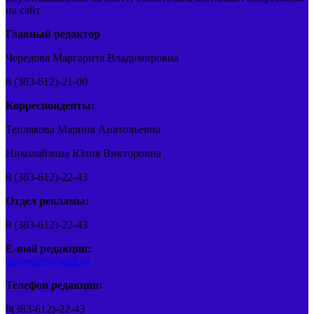
на сайт
Главный редактор
Чередова Маргарита Владимировна
8 (383-612)-21-00
Корреспонденты:
Теплякова Марина Анатольевна
Николайзина Юлия Викторовна
8 (383-612)-22-43
Отдел рекламы:
8 (383-612)-22-43
E-mail редакции:
barvest20@mail.ru
Телефон редакции:
8(383-612)-22-43