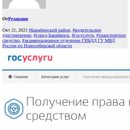
От
Редакция
Окт 21, 2021
#Барабинский район
,
#водительское
удостоверение
,
#город Барабинск
,
#госуслуги
,
#транспортное
средство
,
#экзаменационное отделение ГИБДД ГУ МВД
России по Новосибирской области