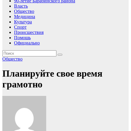
90-летие Барабинского района
Власть
Общество
Медицина
Культура
Спорт
Происшествия
Помошь
Официально
Общество
Планируйте свое время
грамотно